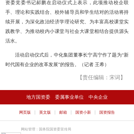
资委党委书记郝鹏在启动仪式上表示，此项推动校企联
手、理论和实践结合、校外辅导员和学生结对的活动将持
续开展，为深化政治经济学理论研究、为丰富高校课堂实
践教学、为推动校内小课堂与社会大课堂相结合提供源头
活水。
活动启动仪式后，中化集团董事长宁高宁作了题为“新
时代国有企业的改革发展”的报告。（记者 王希）
【责任编辑：宋词】
地方国资委
委属事业单位
中央企业
|
|
|
|
网页版
英文版
邮箱
国资小新
国资报告
网站管理：国务院国资委宣传局