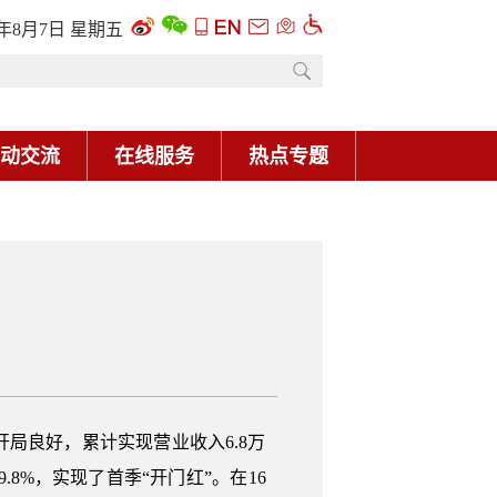
6年8月7日 星期五
动交流
在线服务
热点专题
局良好，累计实现营业收入6.8万
9.8%，实现了首季“开门红”。在16