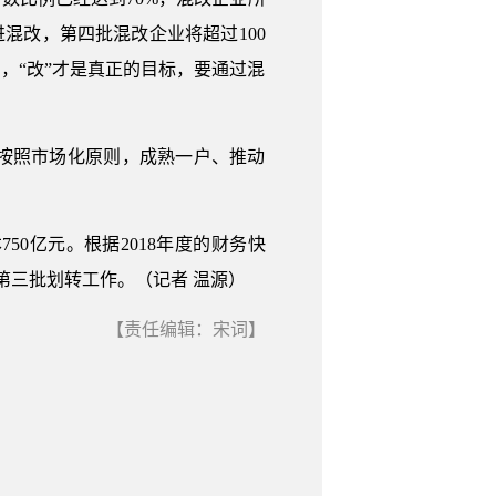
混改，第四批混改企业将超过100
，“改”才是真正的目标，要通过混
按照市场化原则，成熟一户、推动
0亿元。根据2018年度的财务快
第三批划转工作。（记者 温源）
【责任编辑：宋词】