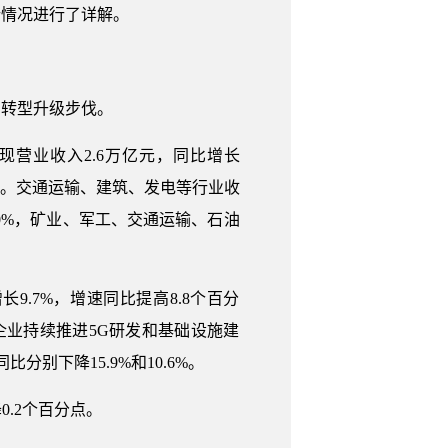
行情况进行了详解。
和转型升级步伐。
营业收入2.6万亿元，同比增长
10%。交通运输、建筑、发电等行业收
过20%，矿业、军工、交通运输、石油
9.7%，增速同比提高8.8个百分
企业持续推进5G研发和基础设施建
别下降15.9%和10.6%。
.2个百分点。