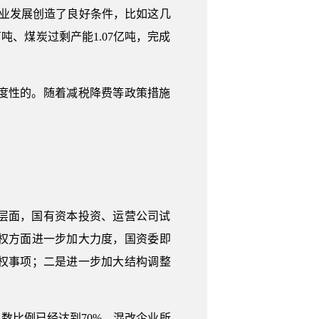
业发展创造了良好条件，比如这几
万吨、煤炭过剩产能1.07亿吨，完成
度性的。随着减税降费等政策措施
层面，国有资本投资、运营公司试
权方面进一步加大力度，国资委即
权事项；二是进一步加大结构调整
数比例已经达到70%，混改企业所