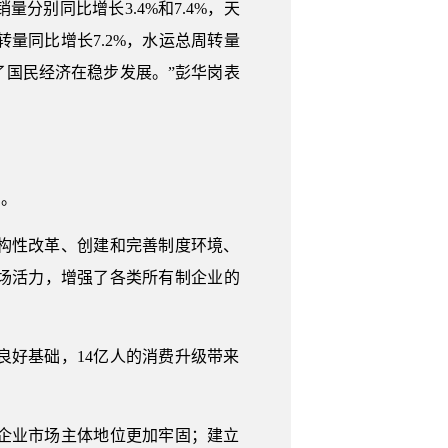
别同比增长3.4%和7.4%，天
转量同比增长7.2%，水运总周转量
了国民经济在稳步发展。”彭华岗表
力。
构性改革、创建和完善制度环境、
场活力，增强了各类所有制企业的
好基础，14亿人的消费升级带来
企业市场主体地位更加牢固；建立