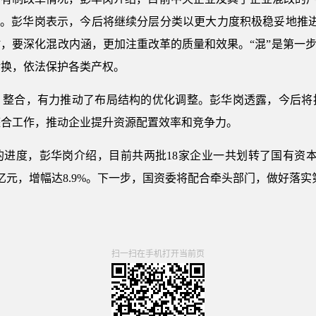
本。彭华岗表示，今后将继续分层分类以更大力度积极稳妥地推进
，要深化混改内涵，更加注重改革的质量和效果。“混”是第一步
转换，依法保护各类产权。
、整合，有力推动了布局结构的优化调整。彭华岗透露，今后将
整合工作，推动企业提升资源配置效率和竞争力。
进度，彭华岗介绍，目前共两批18家企业一共划转了国有资本75
亿元，增幅达8.9%。下一步，国资委将配合牵头部门，做好落实
扫一扫在手机打开当前页