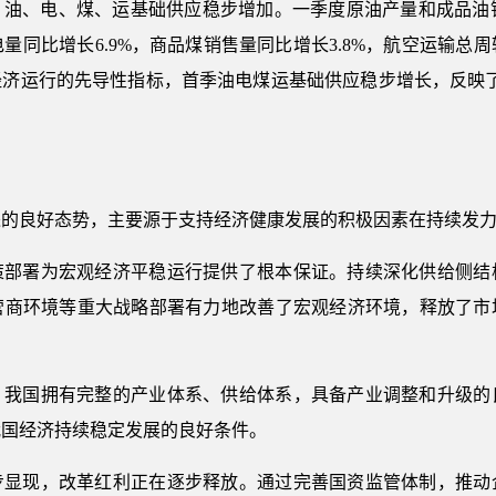
油、电、煤、运基础供应稳步增加。一季度原油产量和成品油销量分
电量同比增长6.9%，商品煤销售量同比增长3.8%，航空运输总周
国民经济运行的先导性指标，首季油电煤运基础供应稳步增长，反映
进的良好态势，主要源于支持经济健康发展的积极因素在持续发
策部署为宏观经济平稳运行提供了根本保证。持续深化供给侧结
营商环境等重大战略部署有力地改善了宏观经济环境，释放了市
，我国拥有完整的产业体系、供给体系，具备产业调整和升级的良
我国经济持续稳定发展的良好条件。
步显现，改革红利正在逐步释放。通过完善国资监管体制，推动