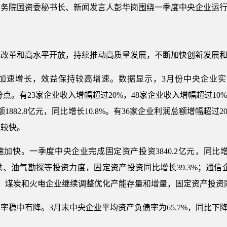
国务院国资委秘书长、新闻发言人彭华岗围绕一季度中央企业运
化改革和高水平开放，持续推动高质量发展，不断加快创新发展
加速增长，效益保持较高增速。数据显示，3月份中央企业实现
个百分点。有23家企业收入增幅超过20%，48家企业收入增幅超过
882.8亿元，同比增长10.8%。有36家企业利润总额增幅超
长较快。
快。一季度中央企业完成固定资产投资3840.2亿元，同比增长
、油气勘探等投资力度，固定资产投资同比增长39.3%；通信
%；煤炭和火电企业继续调整优化产能存量和增量，固定资产投资同比分
稳中有降。3月末中央企业平均资产负债率为65.7%，同比下降0