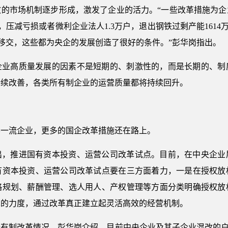
效的市场机制逐步形成，激发了企业的活力。“一些改革措施为企
业，压减亏损或者微利企业法人1.3万户，退出钢铁过剩产能1614
’的移交，这些都为央企的发展创造了很好的条件。”彭华岗指出。
企业高质量发展的因素不是短期的、刺激性的，而是长期的、制
持续改善，各类所有制企业的运营质量都将持续回升。
界一流企业，更多的国企改革措施还在路上。
出，推进国有资本投资、运营公司改革试点。目前，在中央企业
国有资本投资、运营公司改革试点要在三方面着力，一是在授权放
略规划、薪酬管理、选人用人、产权管理等方面分类明确授权放
革的力度，通过改革真正建立起灵活高效的经营机制。
有制改革情况，彭华岗介绍，目前中央企业及其子企业混改的户