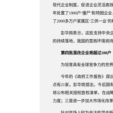
现代企业制度，促进企业灵活高
年处置了1900户‘僵尸’和特困企
了2000多万户家属区‘三供一业
彭华岗表示，这些支持中央
的持续落地，我国的营商环境将
第四批混改企业将超过100户
为培育具有全球竞争力的世
今年的《政府工作报告》提
点有21家。彭华岗提出，今后
将公布相关授权放权清单，在战
力度；三是进一步加大市场化改
针对市场上较为关注的混合所