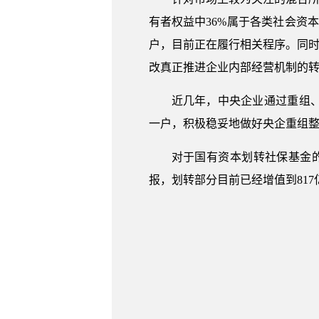
有者权益中36%属于各类社会资
户，目前正在履行相关程序。同时
改真正推进企业内部经营机制的
近几年，中央企业通过重组
一户，积极稳妥地做好央企重组
对于国有资本划转社保基金的
报，划转部分目前已经增值到817