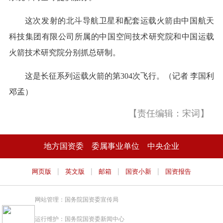
这次发射的北斗导航卫星和配套运载火箭由中国航天
科技集团有限公司所属的中国空间技术研究院和中国运载
火箭技术研究院分别抓总研制。
这是长征系列运载火箭的第304次飞行。（记者 李国利
邓孟）
【责任编辑：宋词】
地方国资委
委属事业单位
中央企业
|
|
|
|
网页版
英文版
邮箱
国资小新
国资报告
网站管理：国务院国资委宣传局
运行维护：国务院国资委新闻中心