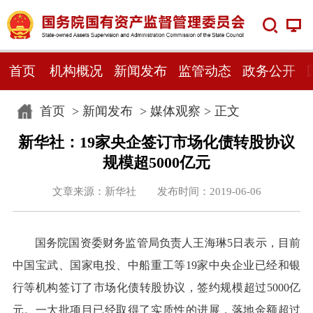
首页
机构概况
新闻发布
监管动态
政务公开
首页
>
新闻发布
>
媒体观察
> 正文
新华社：19家央企签订市场化债转股协议
规模超5000亿元
文章来源：新华社 发布时间：2019-06-06
国务院国资委财务监管局负责人王海琳5日表示，目前
中国宝武、国家电投、中船重工等19家中央企业已经和银
行等机构签订了市场化债转股协议，签约规模超过5000亿
元。一大批项目已经取得了实质性的进展，落地金额超过