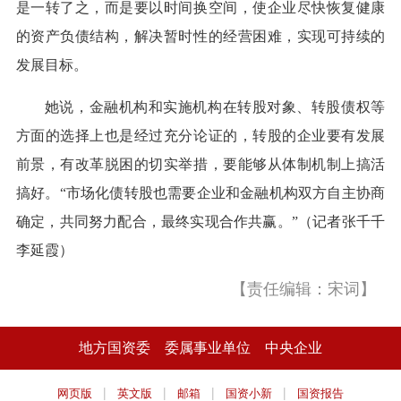
是一转了之，而是要以时间换空间，使企业尽快恢复健康
的资产负债结构，解决暂时性的经营困难，实现可持续的
发展目标。
她说，金融机构和实施机构在转股对象、转股债权等
方面的选择上也是经过充分论证的，转股的企业要有发展
前景，有改革脱困的切实举措，要能够从体制机制上搞活
搞好。“市场化债转股也需要企业和金融机构双方自主协商
确定，共同努力配合，最终实现合作共赢。”（记者张千千
李延霞）
【责任编辑：宋词】
地方国资委
委属事业单位
中央企业
|
|
|
|
网页版
英文版
邮箱
国资小新
国资报告