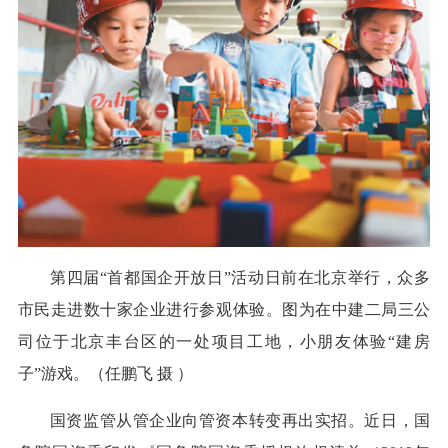
第四届“首都国企开放日”活动日前在北京举行，众多
市民走进数十家企业进行参观体验。图为在中建二局三公
司位于北京丰台区的一处项目工地，小朋友体验“建房
子”游戏。（任鹏飞 摄 ）
国资监管从管企业向管资本转变再出实招。近日，国