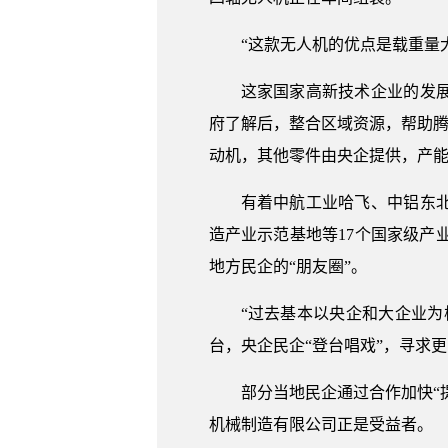
“这款无人机的优点是载重量大
这家国家高新技术企业的发
府了解后，整合区域资源，帮助腾
动机，其他零件由央企提供，产
有着中航工业哈飞、中铝东
造产业示范基地等17个国家级产
地方民企的“朋友圈”。
“过去基本以央企和大企业
台，央企民企“登台唱戏”，寻求
部分当地民企通过合作加快“
机械制造有限公司正是受益者。