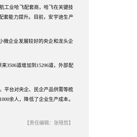
中航工业哈飞配套商，哈飞在关键技
配套能力提升。目前，安宇迪生产
小微企业发展较好的央企和龙头企
506道增加到15296道，外部配
入。平台对央企、民企产品供需等梳
000余人，降低了企业生产成本。
【责任编辑：张晓哲】