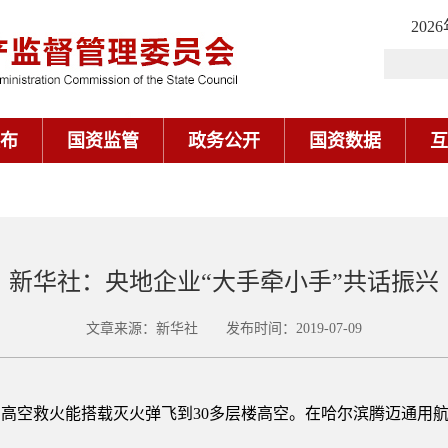
202
布
国资监管
政务公开
国资数据
互
新华社：央地企业“大手牵小手”共话振兴
文章来源：新华社 发布时间：2019-07-09
高空救火能搭载灭火弹飞到30多层楼高空。在哈尔滨腾迈通用航