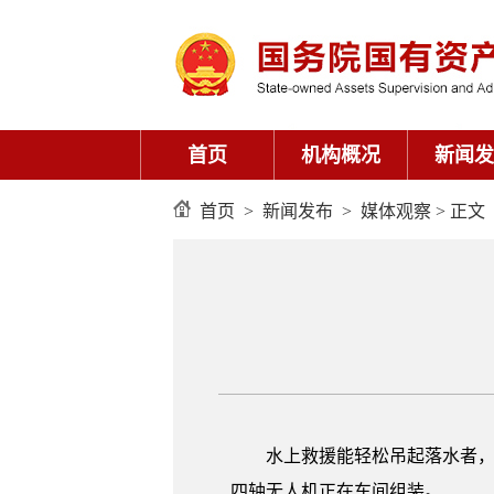
首页
机构概况
新闻发
首页
>
新闻发布
>
媒体观察
> 正文
水上救援能轻松吊起落水者，
四轴无人机正在车间组装。