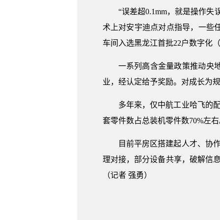
“误差超0.1mm，就是操
术上对安宇迪点对点指导，一些
车间入选黑龙江首批22户数字化
一系列高含金量政策推动央
业，经认定给予奖励。对成长为规
多年来，仅中航工业哈飞的配套
套零件数占总装机零件数70%左右
目前平房区搭建起人才、协作
理对接，部分设备共享，破解信息
（记者 强勇）