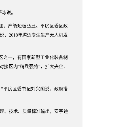
严冰说。
加，产能短板凸显。平房区委区政
，2018年腾迈专注生产无人机发
区之一，有国家新型工业化装备制
对接区内“精兵强将”，扩大央企、
”平房区委书记刘兴阁说，政府搭
管理、技术、质量标准输出，安宇迪