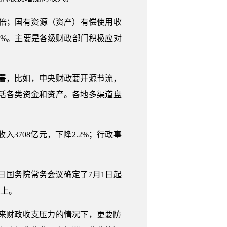
.4倍；国有资源（资产）有偿使用收
的88%。主要是各级财政部门积极应对
署，比如，中央财政要开源节流，
活各类资金和资产。各地多渠道盘
708亿元，下降2.2%；行政事
日国务院常务会议确定了7月1日起
以上。
来财政收支压力的情况下，更要防