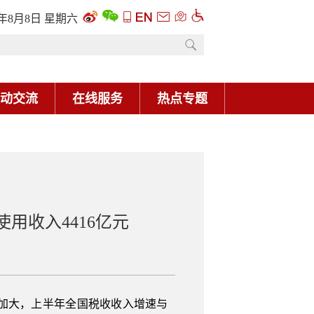
6年8月8日 星期六
动交流
在线服务
热点专题
用收入4416亿元
加大，上半年全国税收收入增速与