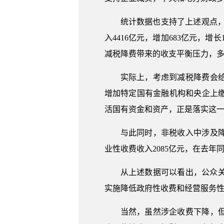
统计数据也支持了上述观点，上
入4416亿元，增加683亿元，增
减税降费带来的收支平衡压力，
实际上，考虑到减税降费会
增加特定国有金融机构和央企上
活国有资金和资产，正是落实这
与此同时，非税收入中涉及降
业性收费收入2085亿元，在去年同
从上述数据可以看出，公众关
实施降低政府性收费和经营服务性
当然，虽然涉企收费下降，