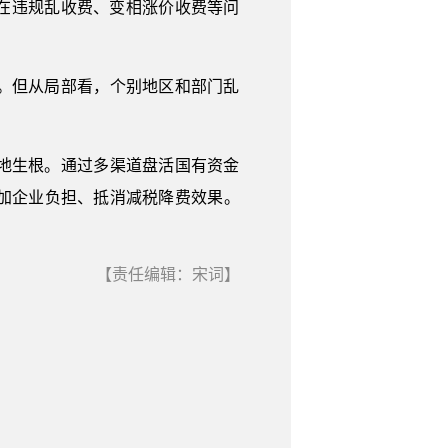
在违规乱收费、变相涨价收费等问
。但从局部看，个别地区和部门乱
地生根。通过多渠道盘活国有资金
加企业负担、抵消减税降费效果。
【责任编辑：宋词】