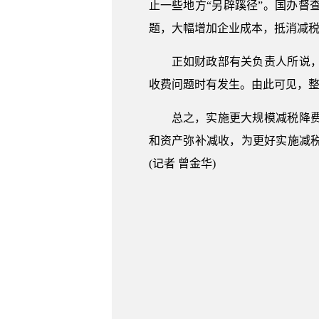
止一些地方“另辟蹊径”。国办
题，大幅增加企业成本，抵消减
正如财政部有关负责人所说
收费问题时有发生。由此可见，
总之，实施更大规模减税降
和资产弥补减收，为更好实施减
(记者 曾金华)