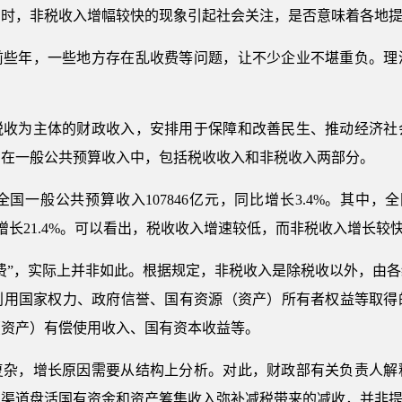
此同时，非税收入增幅较快的现象引起社会关注，是否意味着各地
前些年，一些地方存在乱收费等问题，让不少企业不堪重负。理
税收为主体的财政收入，安排用于保障和改善民生、推动经济社
。在一般公共预算收入中，包括税收收入和非税收入两部分。
国一般公共预算收入107846亿元，同比增长3.4%。其中，全
同比增长21.4%。可以看出，税收收入增速较低，而非税收入增长较
费”，实际上并非如此。根据规定，非税收入是除税收以外，由
利用国家权力、政府信誉、国有资源（资产）所有者权益等取得
（资产）有偿使用收入、国有资本收益等。
复杂，增长原因需要从结构上分析。对此，财政部有关负责人解
多渠道盘活国有资金和资产筹集收入弥补减税带来的减收，并非