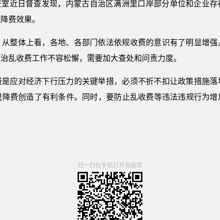
督查室近日督查发现，内蒙古自治区满洲里口岸部分单位和企业存
税降费效果。
，从整体上看，各地、各部门依法依规收费的意识有了明显增强
整治乱收费工作不容松懈，需要加大查处和问责力度。
费是应对经济下行压力的关键举措，必须不折不扣让政策措施落
税降费创造了有利条件。同时，要防止乱收费等违法违规行为增
扫一扫在手机打开当前页