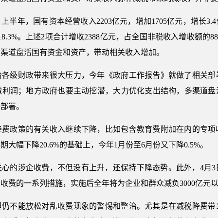
半年，国有资本经营收入2203亿元，增加1705亿元，增长3
长18.3%。上述2项合计增收2388亿元，占全国非税收入增收额
多渠道盘活国有资金和资产，带动相关收入增加。
给各级财政带来很大压力，今年《政府工作报告》就做了相关部
缴利润；地方政府也要主动挖潜，大力优化支出结构，多渠道盘
一部署。
费政策的有关收入继续下降，比如包含教育费附加在内的专项收入3
期大幅下降20.6%的基础上，今年1月份至6月份又下降0.5%。
心的涉企收费，不但没有上升，还保持下降态势。此外，4月3
收费的一系列措施，实施后全年将为企业和群众减负3000亿元
但仍不能放松对乱收费现象的警惕和整治。尤其是在减税降费带