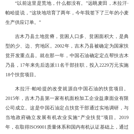
“以前这里是荒地，什么都没有。”远眺麦田，木拉汗·
帕哈提说，“这块地培育了两年，今年我签下了三年的小麦
生产供应订单。”
吉木乃县土地贫瘠，贫困人口多、贫困面积大，是典
型的少、边、穷地区。2002年，吉木乃县被确定为国家扶
贫开发重点县。就在那一年，中国石油确定定点帮扶吉木
乃县，17年来先后选派11名干部挂职，投入2229万元实施
18个扶贫项目。
木拉汗·帕哈提的改变就源自中国石油的扶贫项目。
2015年，吉木乃县第一家有机面粉加工企业益康面业有限
公司成立。这是中国石油定点扶贫干部通过实地调研，与
当地政府确立发展有机农业实施“产业扶贫”项目。2019
年，在取得ISO9001质量体系和国内有机认证基础上，通过