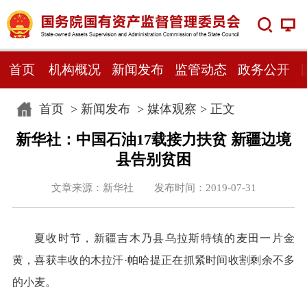
首页
机构概况
新闻发布
监管动态
政务公开
首页
>
新闻发布
>
媒体观察
> 正文
新华社：中国石油17载接力扶贫 新疆边境
县告别贫困
文章来源：新华社 发布时间：2019-07-31
夏收时节，新疆吉木乃县乌拉斯特镇的麦田一片金
黄，喜获丰收的木拉汗·帕哈提正在抓紧时间收割剩余不多
的小麦。