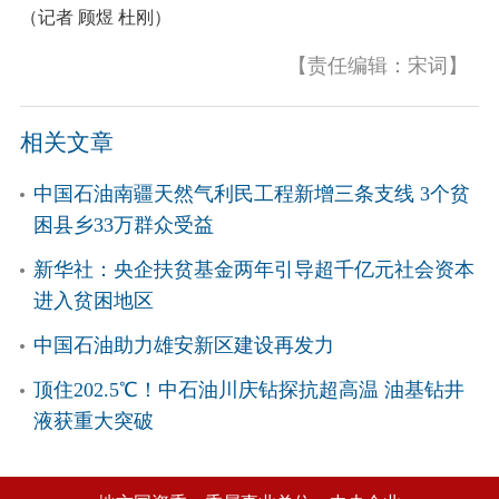
（记者 顾煜 杜刚）
【责任编辑：宋词】
相关文章
中国石油南疆天然气利民工程新增三条支线 3个贫
困县乡33万群众受益
新华社：央企扶贫基金两年引导超千亿元社会资本
进入贫困地区
中国石油助力雄安新区建设再发力
顶住202.5℃！中石油川庆钻探抗超高温 油基钻井
液获重大突破