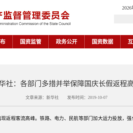
202
布
国资监管
政务公开
国资数据
互
华社：各部门多措并举保障国庆长假返程
文章来源：新华社 发布时间：2019-10-07
出现返程客流高峰。铁路、电力、民航等部门加大运力投放，强