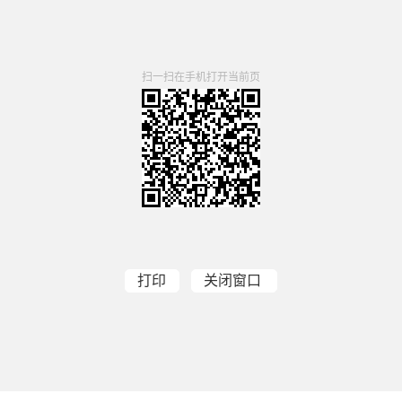
扫一扫在手机打开当前页
打印
关闭窗口