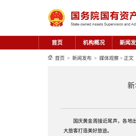
首页
机构概况
新闻发
首页
>
新闻发布
>
媒体观察
> 正文
新
国庆黄金周接近尾声，各地
大旅客打造美好旅途。