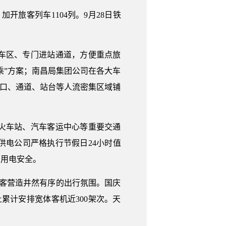
开旅客列车1104列。9月28日铁
车区、专门进站通道，方便重点旅
乘”方案；南昌局集团公司在各大车
站口、通道、站台等人流密集区域铺
火车站、汽车客运中心等重要交通
电公司严格执行节假日24小时值
和用电安全。
客营造井然有序的出行氛围。国庆
累计安排宽体客机近300架次。天