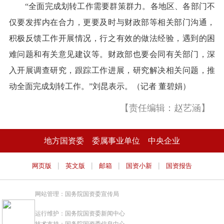
“全面完成划转工作需要群策群力。各地区、各部门不
仅要发挥内在合力，更要及时与财政部等相关部门沟通，
积极反馈工作开展情况，行之有效的做法经验，遇到的困
难问题和有关意见建议等。财政部也要会同有关部门，深
入开展调查研究，跟踪工作进展，研究解决相关问题，推
动全面完成划转工作。”刘昆表示。（记者 董碧娟）
【责任编辑：赵艺涵】
地方国资委
委属事业单位
中央企业
|
|
|
|
网页版
英文版
邮箱
国资小新
国资报告
网站管理：国务院国资委宣传局
运行维护：国务院国资委新闻中心