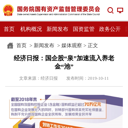
首页
机构概况
新闻发布
国资监管
政务公开
首页
>
新闻发布
>
媒体观察
> 正文
经济日报：国企股“泉”加速流入养老
金“池”
文章来源：经济日报 发布时间：2019-10-11