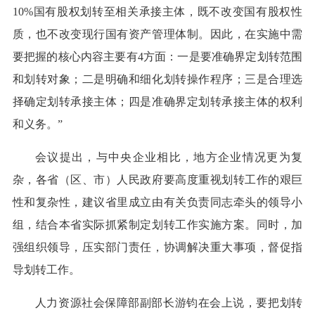
10%国有股权划转至相关承接主体，既不改变国有股权性
质，也不改变现行国有资产管理体制。因此，在实施中需
要把握的核心内容主要有4方面：一是要准确界定划转范围
和划转对象；二是明确和细化划转操作程序；三是合理选
择确定划转承接主体；四是准确界定划转承接主体的权利
和义务。”
会议提出，与中央企业相比，地方企业情况更为复
杂，各省（区、市）人民政府要高度重视划转工作的艰巨
性和复杂性，建议省里成立由有关负责同志牵头的领导小
组，结合本省实际抓紧制定划转工作实施方案。同时，加
强组织领导，压实部门责任，协调解决重大事项，督促指
导划转工作。
人力资源社会保障部副部长游钧在会上说，要把划转