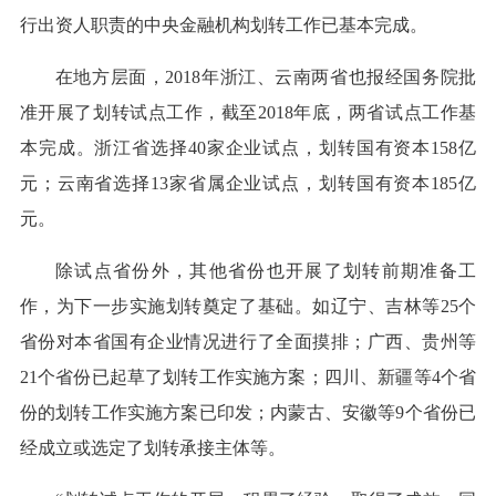
行出资人职责的中央金融机构划转工作已基本完成。
在地方层面，2018年浙江、云南两省也报经国务院批
准开展了划转试点工作，截至2018年底，两省试点工作基
本完成。浙江省选择40家企业试点，划转国有资本158亿
元；云南省选择13家省属企业试点，划转国有资本185亿
元。
除试点省份外，其他省份也开展了划转前期准备工
作，为下一步实施划转奠定了基础。如辽宁、吉林等25个
省份对本省国有企业情况进行了全面摸排；广西、贵州等
21个省份已起草了划转工作实施方案；四川、新疆等4个省
份的划转工作实施方案已印发；内蒙古、安徽等9个省份已
经成立或选定了划转承接主体等。