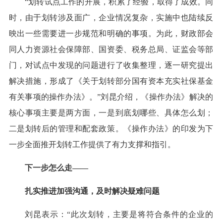
“划转试点工作的开展，积累了经验，取得了成效。同
时，由于划转涉及面广，企业情况复杂，实施中也陆续反
映出一些需要进一步规范和明确的事项。为此，财政部会
同人力资源社会保障部、国资委、税务总局、证监会等部
门，对试点中发现的问题进行了收集整理，逐一研究提出
解决措施，形成了《关于划转部分国有资本充实社保基金
有关事项的操作办法》。”刘昆介绍，《操作办法》解决的
核心事项主要是两方面，一是到底划哪些、具体怎么划；
二是划转后的管理和配套政策。《操作办法》的印发为下
一步全面推开划转工作提供了有力支撑和指引。
下一步怎么走——
扎实推进加强沟通，及时解决疑难问题
刘昆表示：“此次划转，主要是将符合条件的企业的