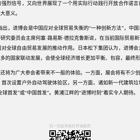
的强烈信号，又向世界展现了一个用实际行动践行开放合作诺言
重大意义。
指出，进博会是中国应对全球贸易失衡的“一种创新方法”，中
研究委员会主席何塞·路易斯·德拉克鲁斯说，在当前国际贸易
国对全球自由贸易发展的推动作用。日本松下集团认为，进博会
更多的国家联动发展，会使全球经济增长更加平衡、包容，最终
还将为广大参会者带来不一般的体验。一方面，展会将有不少创
、首次设置户外自动驾驶体验区，另一方面，诸如新一代建筑垃
球首发”或“中国首发”。黄浦江畔的“进博时刻”着实令人期待。
扫一扫在手机打开当前页