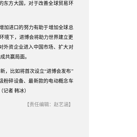
的东方大国，对于改善全球贸易环
国增加进口的努力有助于增加全球总
新环境下，进博会将助力世界建立更
对外资企业进入中国市场、扩大对
形成共赢局面。
新，比如将首次设立“进博会发布”
圾粉碎设备、最新款的电动概念车
（记者 韩冰）
【责任编辑：赵艺涵】