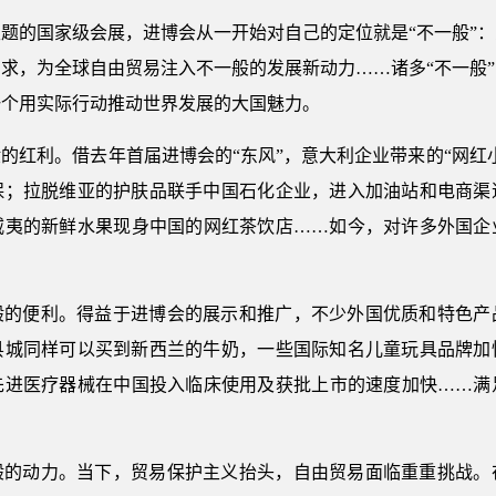
题的国家级会展，进博会从一开始对自己的定位就是“不一般”
求，为全球自由贸易注入不一般的发展新动力……诸多“不一般
一个用实际行动推动世界发展的大国魅力。
的红利。借去年首届进博会的“东风”，意大利企业带来的“网红
保；拉脱维亚的护肤品联手中国石化企业，进入加油站和电商渠
威夷的新鲜水果现身中国的网红茶饮店……如今，对许多外国企
般的便利。得益于进博会的展示和推广，不少外国优质和特色产
县城同样可以买到新西兰的牛奶，一些国际知名儿童玩具品牌加
先进医疗器械在中国投入临床使用及获批上市的速度加快……满
般的动力。当下，贸易保护主义抬头，自由贸易面临重重挑战。