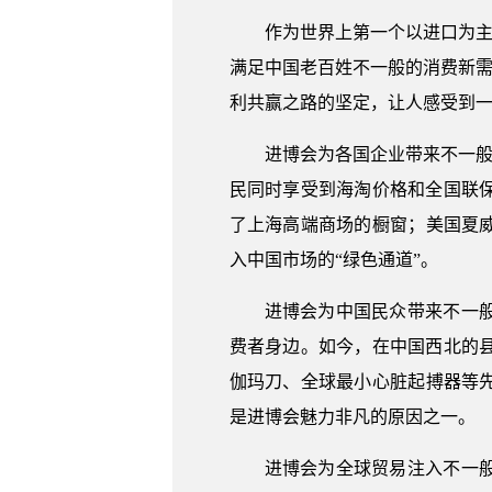
作为世界上第一个以进口为主
满足中国老百姓不一般的消费新需
利共赢之路的坚定，让人感受到
进博会为各国企业带来不一般
民同时享受到海淘价格和全国联
了上海高端商场的橱窗；美国夏
入中国市场的“绿色通道”。
进博会为中国民众带来不一
费者身边。如今，在中国西北的
伽玛刀、全球最小心脏起搏器等
是进博会魅力非凡的原因之一。
进博会为全球贸易注入不一