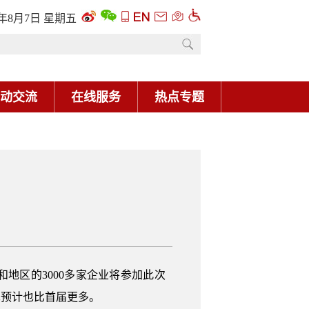
6年8月7日 星期五
动交流
在线服务
热点专题
和地区的3000多家企业将参加此次
术预计也比首届更多。