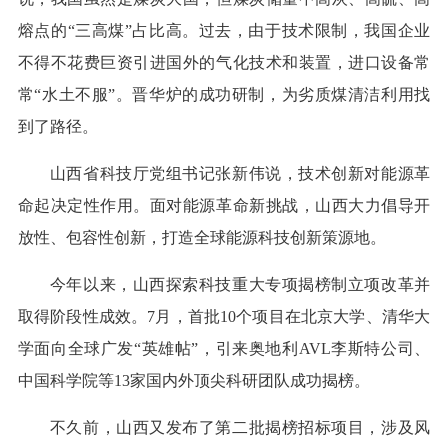
熔点的“三高煤”占比高。过去，由于技术限制，我国企业
不得不花费巨资引进国外的气化技术和装置，进口设备常
常“水土不服”。晋华炉的成功研制，为劣质煤清洁利用找
到了路径。
山西省科技厅党组书记张新伟说，技术创新对能源革
命起决定性作用。面对能源革命新挑战，山西大力倡导开
放性、包容性创新，打造全球能源科技创新策源地。
今年以来，山西探索科技重大专项揭榜制立项改革并
取得阶段性成效。7月，首批10个项目在北京大学、清华大
学面向全球广发“英雄帖”，引来奥地利AVL李斯特公司、
中国科学院等13家国内外顶尖科研团队成功揭榜。
不久前，山西又发布了第二批揭榜招标项目，涉及风