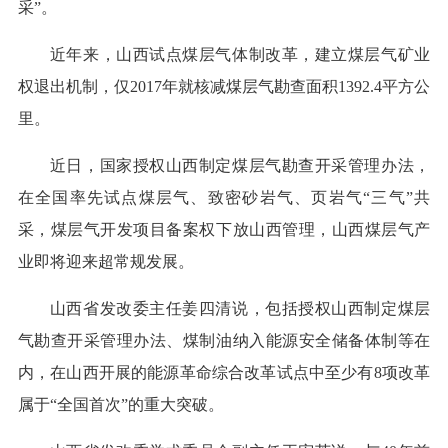
采”。
近年来，山西试点煤层气体制改革，建立煤层气矿业
权退出机制，仅2017年就核减煤层气勘查面积1392.4平方公
里。
近日，国家授权山西制定煤层气勘查开采管理办法，
在全国率先试点煤层气、致密砂岩气、页岩气“三气”共
采，煤层气开发项目备案权下放山西管理，山西煤层气产
业即将迎来超常规发展。
山西省发改委主任姜四清说，包括授权山西制定煤层
气勘查开采管理办法、煤制油纳入能源安全储备体制等在
内，在山西开展的能源革命综合改革试点中至少有8项改革
属于“全国首次”的重大突破。