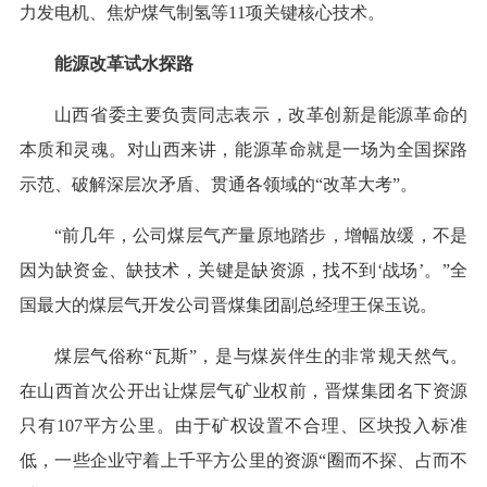
力发电机、焦炉煤气制氢等11项关键核心技术。
能源改革试水探路
山西省委主要负责同志表示，改革创新是能源革命的
本质和灵魂。对山西来讲，能源革命就是一场为全国探路
示范、破解深层次矛盾、贯通各领域的“改革大考”。
“前几年，公司煤层气产量原地踏步，增幅放缓，不是
因为缺资金、缺技术，关键是缺资源，找不到‘战场’。”全
国最大的煤层气开发公司晋煤集团副总经理王保玉说。
煤层气俗称“瓦斯”，是与煤炭伴生的非常规天然气。
在山西首次公开出让煤层气矿业权前，晋煤集团名下资源
只有107平方公里。由于矿权设置不合理、区块投入标准
低，一些企业守着上千平方公里的资源“圈而不探、占而不