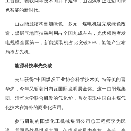
工智能、物联网等技术向井下延伸，山西煤矿正在迈向绿
色智能的新时代。
山西能源结构更加绿色、多元。煤电机组完成绿色改
造，煤层气地面抽采利用占全国九成左右，光伏领跑者发
电规模全国第一，新能源装机占比突破30%，氢能产业布
局抢占先机。
能源科技率先突破
去年获得“中国煤炭工业协会科学技术奖”特等奖的晋
华炉，今年又斩获日内瓦国际发明展金奖。这一由阳煤集
团、清华大学联合研发的气化炉，首次实现中国自主煤气
化技术在海外的商业化应用。
参与研制的阳煤化工机械集团公司总工程师李为民
说，我国虽然是煤炭大国，但煤炭储量中高灰、高硫、高