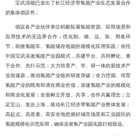
宝武清能已发出了长江经济带氢能产业生态发展合作
的集体倡议书：
倡议各产业伙伴单位积极拓展氢能资源、应用场景和
应用技术的无边界合作；优化制、储、运、加、用各环
节，助推氢能车、氢能储存电能的规模化应用实践；依托
中国宝武吴淞氢能产业园模式，共建平台、共同孵化、勇
于合作、先行示范；大力培育产、学、研一体的新技术产
业加速器，推动氢能产业链的研发突破；全力挖掘、培育
氢能产业的既有和潜在商业价值，加速氢能产业的规模化
和商业化发展；全面树立开放、共享，合作共赢理念；立
足宝山、发步上海，推动长江经济带氢能产业整体发展；
高起点、高质量、高安全地把握好城市场景和工业园区的
氢能规模化示范应用，确保吴淞氢产业园实践行稳致远。