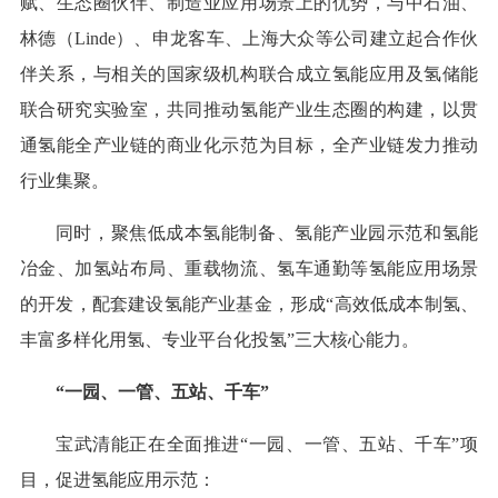
赋、生态圈伙伴、制造业应用场景上的优势，与中石油、
林德（Linde）、申龙客车、上海大众等公司建立起合作伙
伴关系，与相关的国家级机构联合成立氢能应用及氢储能
联合研究实验室，共同推动氢能产业生态圈的构建，以贯
通氢能全产业链的商业化示范为目标，全产业链发力推动
行业集聚。
同时，聚焦低成本氢能制备、氢能产业园示范和氢能
冶金、加氢站布局、重载物流、氢车通勤等氢能应用场景
的开发，配套建设氢能产业基金，形成“高效低成本制氢、
丰富多样化用氢、专业平台化投氢”三大核心能力。
“一园、一管、五站、千车”
宝武清能正在全面推进“一园、一管、五站、千车”项
目，促进氢能应用示范：