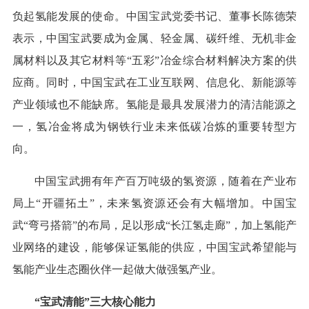
负起氢能发展的使命。中国宝武党委书记、董事长陈德荣
表示，中国宝武要成为金属、轻金属、碳纤维、无机非金
属材料以及其它材料等“五彩”冶金综合材料解决方案的供
应商。同时，中国宝武在工业互联网、信息化、新能源等
产业领域也不能缺席。氢能是最具发展潜力的清洁能源之
一，氢冶金将成为钢铁行业未来低碳冶炼的重要转型方
向。
中国宝武拥有年产百万吨级的氢资源，随着在产业布
局上“开疆拓土”，未来氢资源还会有大幅增加。中国宝
武“弯弓搭箭”的布局，足以形成“长江氢走廊”，加上氢能产
业网络的建设，能够保证氢能的供应，中国宝武希望能与
氢能产业生态圈伙伴一起做大做强氢产业。
“宝武清能”三大核心能力