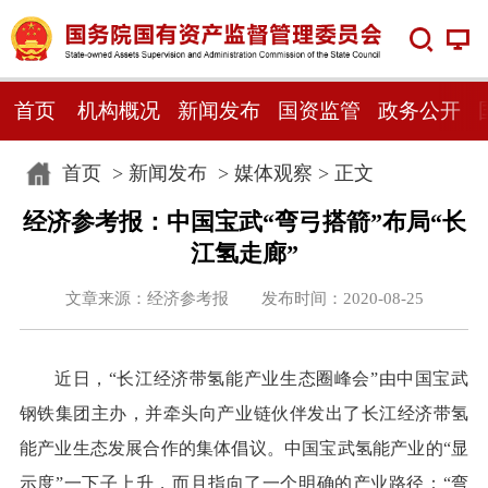
首页
机构概况
新闻发布
国资监管
政务公开
首页
>
新闻发布
>
媒体观察
> 正文
经济参考报：中国宝武“弯弓搭箭”布局“长
江氢走廊”
文章来源：经济参考报 发布时间：2020-08-25
近日，“长江经济带氢能产业生态圈峰会”由中国宝武
钢铁集团主办，并牵头向产业链伙伴发出了长江经济带氢
能产业生态发展合作的集体倡议。中国宝武氢能产业的“显
示度”一下子上升，而且指向了一个明确的产业路径：“弯