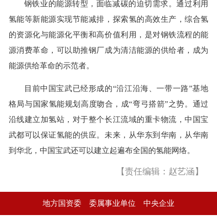
钢铁业的能源转型，面临减碳的迫切需求。通过利用
氢能等新能源实现节能减排，探索氢的高效生产，综合氢
的资源化与能源化平衡和高价值利用，是对钢铁流程的能
源消费革命，可以助推钢厂成为清洁能源的供给者，成为
能源供给革命的示范者。
目前中国宝武已经形成的“沿江沿海、一带一路”基地
格局与国家氢能规划高度吻合，成“弯弓搭箭”之势。通过
沿线建立加氢站，对于整个长江流域的重卡物流，中国宝
武都可以保证氢能的供应。未来，从华东到华南，从华南
到华北，中国宝武还可以建立起遍布全国的氢能网络。
【责任编辑：赵艺涵】
地方国资委
委属事业单位
中央企业