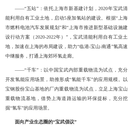
——“五站”：依托上海市新基建计划，2020年宝武清
能利用自有工业土地，启动5座加氢站的建设。根据“上海
市燃料电池汽车发展规划”和“上海市推进新型基础设施建
设行动方案（2020-2022年）”，宝武清能利用自有工业土
地，加速在上海的布局建设，助力“临港-宝山-南通”氢高速
中继服务，打通上海郊环氢走廊。
——“千车”：以中国宝武内部重载物流为试点，充分
开发氢能应用场景，助推形成“氢能千车”的应用规模。以
宝钢股份宝山基地的厂内重载物流为试点，立足上海宝山
重载物流基地，借势上海道路运输的环保提标，充分挖
掘“氢车”的应用场景。
面向产业生态圈的“宝武倡议”