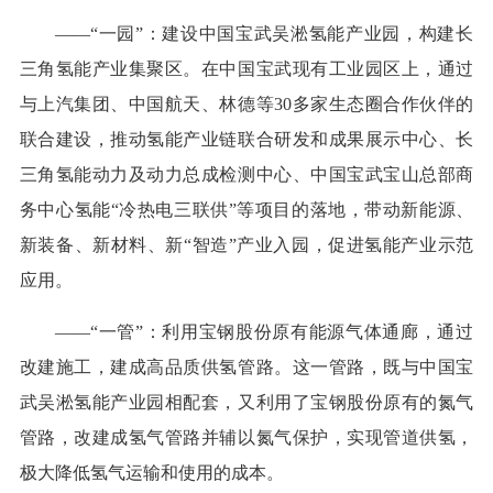
——“一园”：建设中国宝武吴淞氢能产业园，构建长
三角氢能产业集聚区。在中国宝武现有工业园区上，通过
与上汽集团、中国航天、林德等30多家生态圈合作伙伴的
联合建设，推动氢能产业链联合研发和成果展示中心、长
三角氢能动力及动力总成检测中心、中国宝武宝山总部商
务中心氢能“冷热电三联供”等项目的落地，带动新能源、
新装备、新材料、新“智造”产业入园，促进氢能产业示范
应用。
——“一管”：利用宝钢股份原有能源气体通廊，通过
改建施工，建成高品质供氢管路。这一管路，既与中国宝
武吴淞氢能产业园相配套，又利用了宝钢股份原有的氮气
管路，改建成氢气管路并辅以氮气保护，实现管道供氢，
极大降低氢气运输和使用的成本。