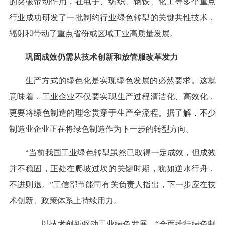
的突破带动作用，在电子、纺织、钢铁、化工等多个重点
行业成功研发了一批制约行业绿色转型的关键共性技术，
辐射和带动了重点省份或区域工业高质量发展。
巩固成效仍需从技术创新和放管服改革发力
生产方式的绿色化是实现绿色发展的必然要求。这就
意味着，工业企业不仅要实现生产过程清洁化、高效化，
更要将绿色制造的理念贯穿于生产全流程。据了解，不少
制造业企业正在将绿色制造作为下一步的转型方向。
“当前我国工业绿色转型虽然已取得一定成效，但成效
并不稳固，正处在爬坡过坎的关键时期，犹如逆水行舟，
不进则退。”工信部节能司有关负责人指出，下一步应在技
术创新、政策体系上持续用力。
——以技术创新驱动工业绿色发展。“全面推行绿色制