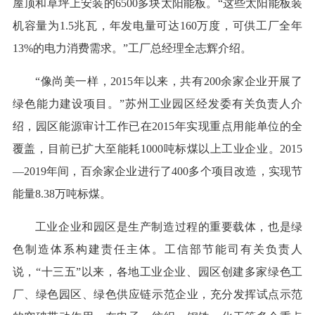
屋顶和草坪上安装的6500多块太阳能板。“这些太阳能板装
机容量为1.5兆瓦，年发电量可达160万度，可供工厂全年
13%的电力消费需求。”工厂总经理全志辉介绍。
“像尚美一样，2015年以来，共有200余家企业开展了
绿色能力建设项目。”苏州工业园区经发委有关负责人介
绍，园区能源审计工作已在2015年实现重点用能单位的全
覆盖，目前已扩大至能耗1000吨标煤以上工业企业。2015
—2019年间，百余家企业进行了400多个项目改造，实现节
能量8.38万吨标煤。
工业企业和园区是生产制造过程的重要载体，也是绿
色制造体系构建责任主体。工信部节能司有关负责人
说，“十三五”以来，各地工业企业、园区创建多家绿色工
厂、绿色园区、绿色供应链示范企业，充分发挥试点示范