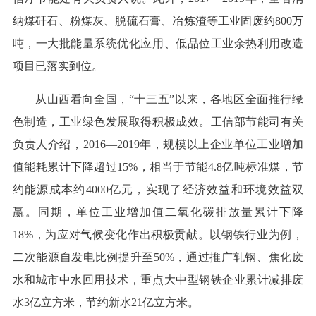
纳煤矸石、粉煤灰、脱硫石膏、冶炼渣等工业固废约800万
吨，一大批能量系统优化应用、低品位工业余热利用改造
项目已落实到位。
从山西看向全国，“十三五”以来，各地区全面推行绿
色制造，工业绿色发展取得积极成效。工信部节能司有关
负责人介绍，2016—2019年，规模以上企业单位工业增加
值能耗累计下降超过15%，相当于节能4.8亿吨标准煤，节
约能源成本约4000亿元，实现了经济效益和环境效益双
赢。同期，单位工业增加值二氧化碳排放量累计下降
18%，为应对气候变化作出积极贡献。以钢铁行业为例，
二次能源自发电比例提升至50%，通过推广轧钢、焦化废
水和城市中水回用技术，重点大中型钢铁企业累计减排废
水3亿立方米，节约新水21亿立方米。