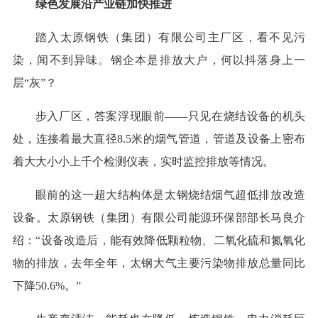
绿色发展沿产业链加快推进
踏入太原钢铁（集团）有限公司主厂区，看不见污
染，闻不到异味。钢企本是排放大户，何以抖落身上一
层“灰”？
步入厂区，答案浮现眼前——只见在烧结设备的机头
处，连接着最大直径8.5米的烟气管道，管道及设备上密布
着大大小小上千个检测仪表，实时监控排放等情况。
眼前的这一超大结构体是太钢烧结烟气超低排放改造
设备。太原钢铁（集团）有限公司能源环保部部长马良介
绍：“设备改造后，能有效降低颗粒物、二氧化硫和氮氧化
物的排放，去年全年，太钢大气主要污染物排放总量同比
下降50.6%。”