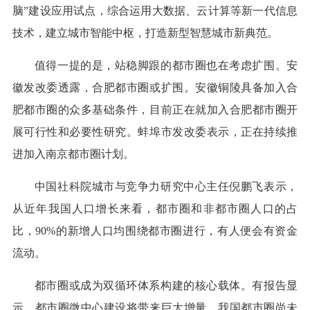
脑”建设应用试点，综合运用大数据、云计算等新一代信息
技术，建立城市智能中枢，打造新型智慧城市新典范。
值得一提的是，站稳脚跟的都市圈也在考虑扩围。安
徽发改委透露，合肥都市圈或扩围。安徽铜陵具备加入合
肥都市圈的众多基础条件，目前正在就加入合肥都市圈开
展可行性和必要性研究。蚌埠市发改委表示，正在持续推
进加入南京都市圈计划。
中国社科院城市与竞争力研究中心主任倪鹏飞表示，
从近年我国人口增长来看，都市圈和非都市圈人口的占
比，90%的新增人口均围绕都市圈进行，有人便会有资金
流动。
都市圈或成为双循环体系构建的核心载体。有报告显
示，都市圈微中心建设将带来巨大增量，我国都市圈尚未