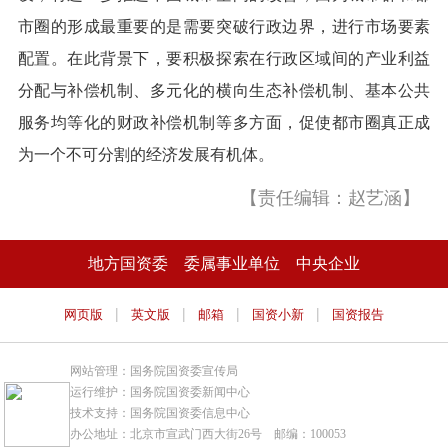
市圈的形成最重要的是需要突破行政边界，进行市场要素
配置。在此背景下，要积极探索在行政区域间的产业利益
分配与补偿机制、多元化的横向生态补偿机制、基本公共
服务均等化的财政补偿机制等多方面，促使都市圈真正成
为一个不可分割的经济发展有机体。
【责任编辑：赵艺涵】
地方国资委
委属事业单位
中央企业
|
|
|
|
网页版
英文版
邮箱
国资小新
国资报告
网站管理：国务院国资委宣传局
运行维护：国务院国资委新闻中心
技术支持：国务院国资委信息中心
办公地址：北京市宣武门西大街26号 邮编：100053