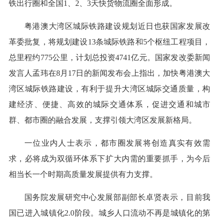
铁出行圈和全国1、2、3天快货物流圈全面形成。
粤港澳大湾区城际铁路建设规划近日也获国家发展改
革委批复，将规划建设13条城际铁路和5个枢纽工程项目，
总里程约775公里，计划总投资4741亿元。国家发改委新闻
发言人孟玮在8月17日的新闻发布会上指出，加快粤港澳大
湾区城际铁路建设，有利于提升大湾区城际交通质量，构
建经济、便捷、高效的城际交通体系，促进交通和城市
群、都市圈的融合发展，支撑引领大湾区发展新格局。
一位业内人士表示，都市圈发展将创造真实有效需
求，必将成为双循环体系下扩大内需的重要抓手，为今后
相当长一个时期高质量发展提供有力支撑。
国务院发展研究中心发展部副部长卓贤表示，目前我
国已进入城镇化2.0阶段。城乡人口流动不再是城镇化的第