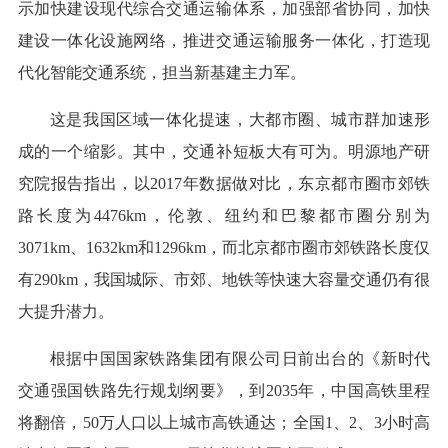
示加快建设现代综合交通运输体系，加强部省协同，加快
建设一体化设施网络，推进交通运输服务一体化，打造现
代化智能交通系统，担当新基建主力军。
这是我国区域一体化提速，大都市圈、城市群加速形
成的一个缩影。其中，交通补短板大有可为。明源地产研
究院报告指出，以2017年数据做对比，东京都市圈市郊铁
路长度为4476km，伦敦、纽约和巴黎都市圈分别为
3071km、1632km和1296km，而北京都市圈市郊铁路长度仅
有290km，我国城际、市郊、地铁等快速大容量交通仍有很
大提升潜力。
根据中国国家铁路集团有限公司日前出台的《新时代
交通强国铁路先行规划纲要》，到2035年，中国高铁里程
将翻倍，50万人口以上城市高铁通达；全国1、2、3小时高