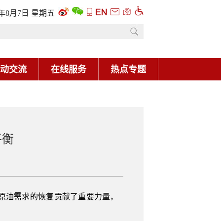
6年8月7日 星期五
动交流
在线服务
热点专题
平衡
原油需求的恢复贡献了重要力量，