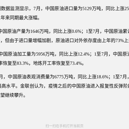
数据监测显示，7月，中国原油进口量为5129万吨，同比上涨2
近三年来同期最大涨幅。
原油产量为1646万吨，同比上涨0.6%；1至7月，中国原油累计
，但由于进口量增幅加剧，原油进口对外依存度由上年的73%上
国原油加工量为5956万吨，同比上涨12.4%；1至7月，中国原
恢复至83.3%，地炼开工率恢复至73.4%。
，中国原油表观消费量为6775万吨，同比上涨18.6%；1至7月
的最高水平。金联创认为，疫情之后的中国原油进入报复性反弹
有望继续攀升。
扫一扫在手机打开当前页