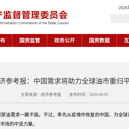
202
布
国资监管
政务公开
国资数据
互
济参考报：中国需求将助力全球油市重归
文章来源：经济参考报 发布时间：2020-09-03
球原油需求一蹶不振。不过，率先从疫情中恢复的中国，为全球
油市场的中坚力量。