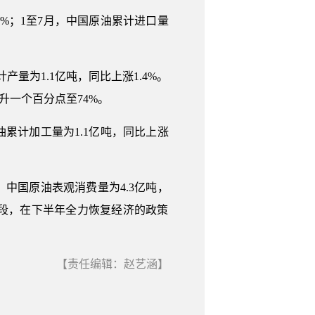
5%；1至7月，中国原油累计进口量
产量为1.1亿吨，同比上涨1.4%。
升一个百分点至74%。
油累计加工量为1.1亿吨，同比上涨
，中国原油表观消费量为4.3亿吨，
阶段，在下半年全力恢复经济的政策
【责任编辑：赵艺涵】