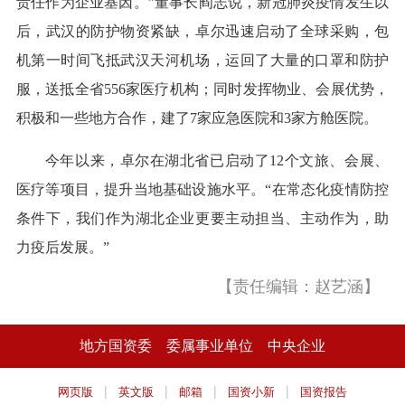
责任作为企业基因。”董事长阎志说，新冠肺炎疫情发生以
后，武汉的防护物资紧缺，卓尔迅速启动了全球采购，包
机第一时间飞抵武汉天河机场，运回了大量的口罩和防护
服，送抵全省556家医疗机构；同时发挥物业、会展优势，
积极和一些地方合作，建了7家应急医院和3家方舱医院。
今年以来，卓尔在湖北省已启动了12个文旅、会展、
医疗等项目，提升当地基础设施水平。“在常态化疫情防控
条件下，我们作为湖北企业更要主动担当、主动作为，助
力疫后发展。”
【责任编辑：赵艺涵】
地方国资委
委属事业单位
中央企业
|
|
|
|
网页版
英文版
邮箱
国资小新
国资报告