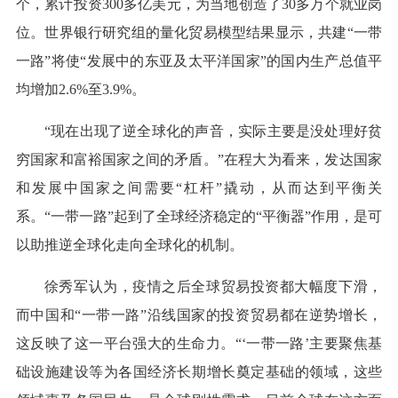
个，累计投资300多亿美元，为当地创造了30多万个就业岗
位。世界银行研究组的量化贸易模型结果显示，共建“一带
一路”将使“发展中的东亚及太平洋国家”的国内生产总值平
均增加2.6%至3.9%。
“现在出现了逆全球化的声音，实际主要是没处理好贫
穷国家和富裕国家之间的矛盾。”在程大为看来，发达国家
和发展中国家之间需要“杠杆”撬动，从而达到平衡关
系。“一带一路”起到了全球经济稳定的“平衡器”作用，是可
以助推逆全球化走向全球化的机制。
徐秀军认为，疫情之后全球贸易投资都大幅度下滑，
而中国和“一带一路”沿线国家的投资贸易都在逆势增长，
这反映了这一平台强大的生命力。“‘一带一路’主要聚焦基
础设施建设等为各国经济长期增长奠定基础的领域，这些