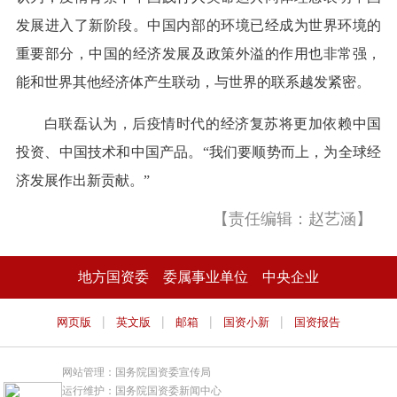
发展进入了新阶段。中国内部的环境已经成为世界环境的
重要部分，中国的经济发展及政策外溢的作用也非常强，
能和世界其他经济体产生联动，与世界的联系越发紧密。
白联磊认为，后疫情时代的经济复苏将更加依赖中国
投资、中国技术和中国产品。“我们要顺势而上，为全球经
济发展作出新贡献。”
【责任编辑：赵艺涵】
地方国资委
委属事业单位
中央企业
|
|
|
|
网页版
英文版
邮箱
国资小新
国资报告
网站管理：国务院国资委宣传局
运行维护：国务院国资委新闻中心