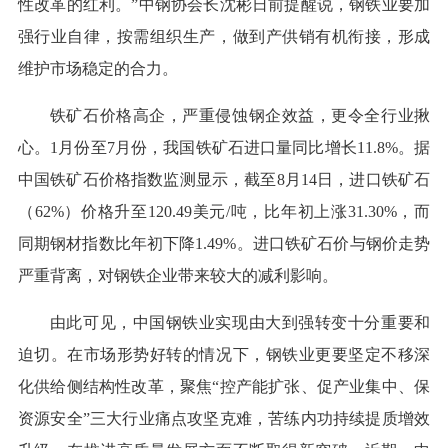
性改革的红利。”中钢协会长沈彬日前提醒说，钢铁业要加
强行业自律，按需组织生产，做到产供销有机衔接，形成
维护市场稳定的合力。
铁矿石价格高企，严重侵蚀钢企效益，更令全行业揪
心。1月份至7月份，我国铁矿石进口量同比增长11.8%。据
中国铁矿石价格指数监测显示，截至8月14日，进口铁矿石
（62%）价格升至120.49美元/吨，比年初上涨31.30%，而
同期钢材指数比年初下降1.49%。进口铁矿石价与钢价走势
严重背离，对钢铁企业带来较大的减利影响。
由此可见，中国钢铁业实现由大到强转变十分重要和
迫切。在市场形势好转的情况下，钢铁业更要坚定不移深
化供给侧结构性改革，聚焦“控产能扩张、促产业集中、保
资源安全”三大行业痛点攻坚克难，苦练内功持续提质增效