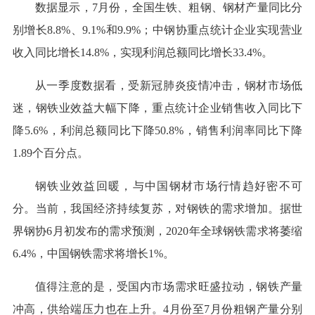
数据显示，7月份，全国生铁、粗钢、钢材产量同比分
别增长8.8%、9.1%和9.9%；中钢协重点统计企业实现营业
收入同比增长14.8%，实现利润总额同比增长33.4%。
从一季度数据看，受新冠肺炎疫情冲击，钢材市场低
迷，钢铁业效益大幅下降，重点统计企业销售收入同比下
降5.6%，利润总额同比下降50.8%，销售利润率同比下降
1.89个百分点。
钢铁业效益回暖，与中国钢材市场行情趋好密不可
分。当前，我国经济持续复苏，对钢铁的需求增加。据世
界钢协6月初发布的需求预测，2020年全球钢铁需求将萎缩
6.4%，中国钢铁需求将增长1%。
值得注意的是，受国内市场需求旺盛拉动，钢铁产量
冲高，供给端压力也在上升。4月份至7月份粗钢产量分别