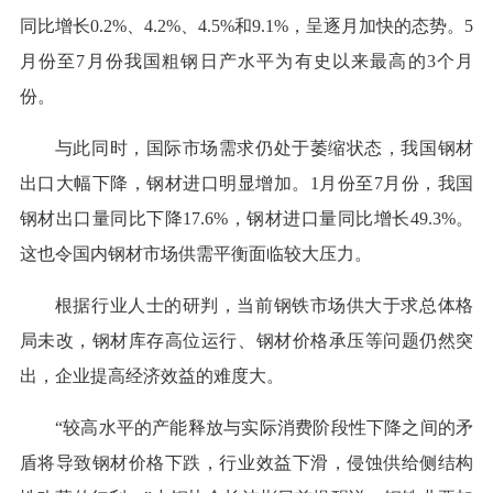
同比增长0.2%、4.2%、4.5%和9.1%，呈逐月加快的态势。5
月份至7月份我国粗钢日产水平为有史以来最高的3个月
份。
与此同时，国际市场需求仍处于萎缩状态，我国钢材
出口大幅下降，钢材进口明显增加。1月份至7月份，我国
钢材出口量同比下降17.6%，钢材进口量同比增长49.3%。
这也令国内钢材市场供需平衡面临较大压力。
根据行业人士的研判，当前钢铁市场供大于求总体格
局未改，钢材库存高位运行、钢材价格承压等问题仍然突
出，企业提高经济效益的难度大。
“较高水平的产能释放与实际消费阶段性下降之间的矛
盾将导致钢材价格下跌，行业效益下滑，侵蚀供给侧结构