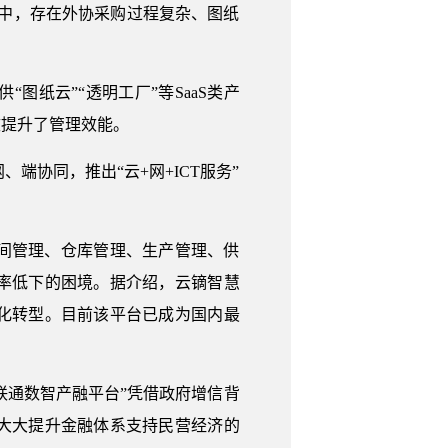
中，存在外协采购过程复杂、图纸
图纸云”“透明工厂”等SaaS类产
效提升了管理效能。
、端协同，推出“云+网+ICT服务”
间管理、仓库管理、生产管理、供
率低下的困境。据介绍，云镝智慧
化转型。目前该平台已成为国内最
联通数智产融平台”凭借政府增信背
大大提升金融体系支持民营经济的