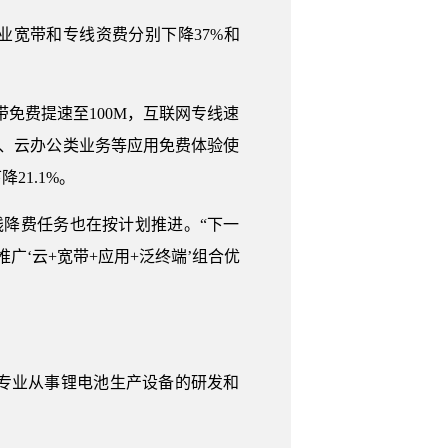
企业宽带和专线资费分别下降37%和
免费提速至100M，互联网专线速
主机、云办公类业务等应用免费体验使
21.1%。
降费任务也在按计划推进。“下一
广‘云+宽带+应用+泛终端’组合优
专业从事锂电池生产设备的研发和