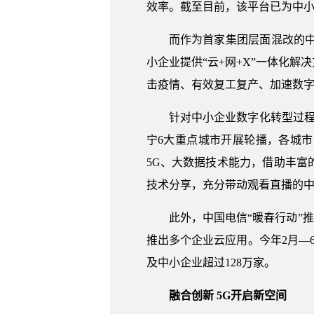
效率。截至目前，该平台已为中
而作为首家集团层面混改的中
小企业提供“云+网+X”一体化
击疫情、有效复工复产、加速数
针对中小企业数字化转型过
宁6大重点城市开展轮播，各城
5G、大数据技术能力，借助丰
技术分享，充分带动观看直播的
此外，中国电信“暖春行动”
推出多个企业云应用。今年2月—
及中小企业超过128万家。
融合创新 5G开启新空间