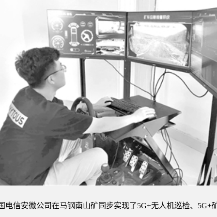
国电信安徽公司在马钢南山矿同步实现了5G+无人机巡检、5G+矿