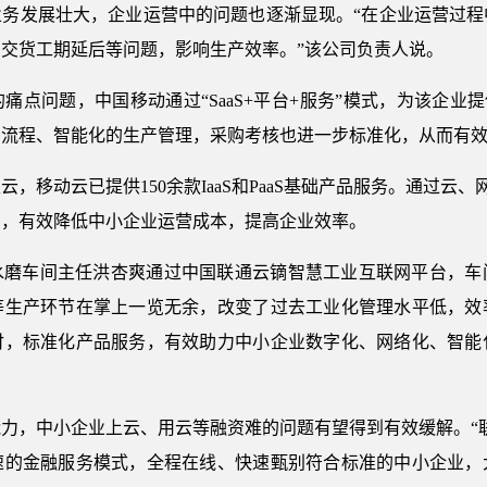
业务发展壮大，企业运营中的问题也逐渐显现。“在企业运营过程
交货工期延后等问题，影响生产效率。”该公司负责人说。
点问题，中国移动通过“SaaS+平台+服务”模式，为该企业提供“
购流程、智能化的生产管理，采购考核也进一步标准化，从而有
移动云已提供150余款IaaS和PaaS基础产品服务。通过云、网
产品，有效降低中小企业运营成本，提高企业效率。
水磨车间主任洪杏爽通过中国联通云镝智慧工业互联网平台，车
等生产环节在掌上一览无余，改变了过去工业化管理水平低，效
付，标准化产品服务，有效助力中小企业数字化、网络化、智能
。
力，中小企业上云、用云等融资难的问题有望得到有效缓解。“
速的金融服务模式，全程在线、快速甄别符合标准的中小企业，