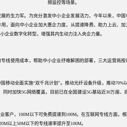
频监控等场景。
发展的生力军。为充分激发中小企业发展活力，今年以来，中国
作用，面向中小企业加大惠企力度，从提速降费、助力上云、加
中小企业数字化转型，增强其内生动力注入央企力量。
和专线使用成本，帮助中小企业纾难解困的部署，三大运营商按
国移动全面实施“双千兆计划”。推动光纤设备升级，推动70%以
同时加快5G网络覆盖，目前已在全国建设5G基站近30万座、
业客户，100M以下可免费提速到100M。在互联网专线方面，
20M以上50M以下的专线速率提升至100M。