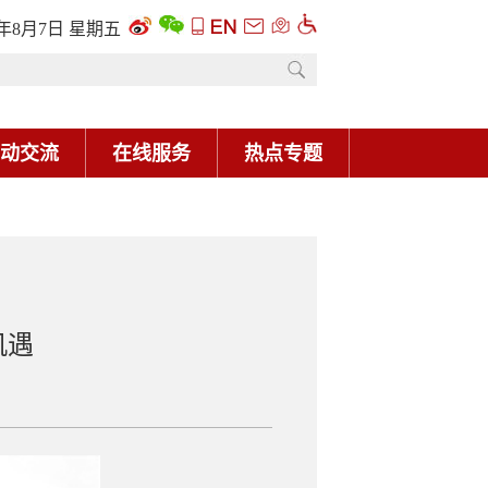
6年8月7日 星期五
动交流
在线服务
热点专题
机遇