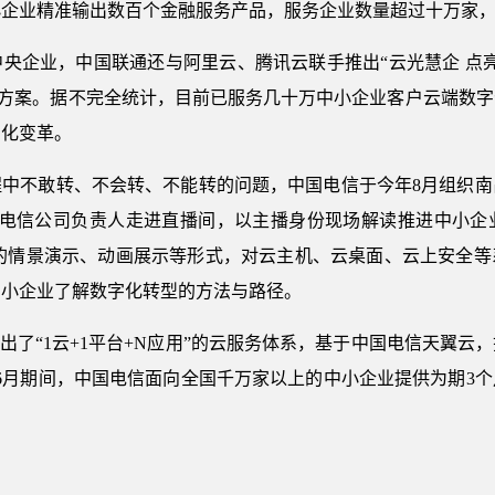
小企业精准输出数百个金融服务产品，服务企业数量超过十万家
央企业，中国联通还与阿里云、腾讯云联手推出“云光慧企 点
解决方案。据不完全统计，目前已服务几十万中小企业客户云端数
字化变革。
程中不敢转、不会转、不能转的问题，中国电信于今年8月组织南
市电信公司负责人走进直播间，以主播身份现场解读推进中小企
富的情景演示、动画展示等形式，对云主机、云桌面、云上安全等
中小企业了解数字化转型的方法与路径。
推出了“1云+1平台+N应用”的云服务体系，基于中国电信天翼
6月期间，中国电信面向全国千万家以上的中小企业提供为期3