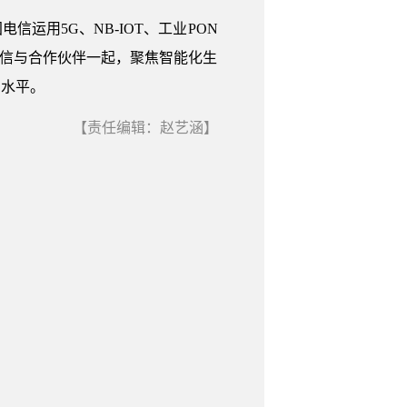
运用5G、NB-IOT、工业PON
电信与合作伙伴一起，聚焦智能化生
力水平。
【责任编辑：赵艺涵】