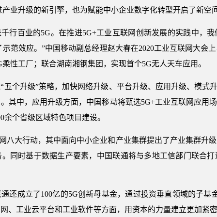
进产业升级的新引擎，也为赋能中小企业数字化转型开启了新空
更是千行百业的5G。在推进5G+工业互联网创新发展的实践中，
了示范效应。”中国移动副总经理赵大春在2020工业互联网大会
G柔性工厂；联合湖南湘钢集团，实现首个5G无人天车应用。
“五个升级”策略，加快网络升级、平台升级、应用升级、模式升
。其中，应用升级方面，中国移动将甄选5G+工业互联网应用场
400余个省级区域特色项目建设。
联网八大行动，其中面向中小企业和产业集群提出了产业集群升
务。同时基于数据生产要素，中国联通将与多地工信部门联合打造
通还成立了100亿的5G创新母基金，通过投资垂直领域的子基金
专网、工业云平台和工业软件等方面，用资本的力量建立更加紧