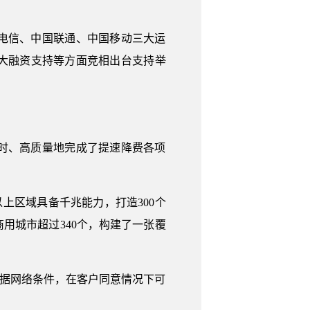
电信、中国联通、中国移动三大运
大融资支持等方面竞相出台支持举
时、高质量地完成了提速降费各项
上区域具备千兆能力，打造300个
商用城市超过340个，构建了一张覆
根据网络条件，在客户同意情况下可