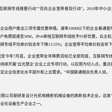
互联网专线普惠行动”“百兆企业宽带普及行动”。2019年中小
企业用户推出三项专属优惠举措。速率100M以下的企业普通宽带
户免费提速至50M，IPv6单栈互联网专线给予95折优惠，云
网专线平均单价较去年下降13.55%；企业宽带平均单价较去年下降
截至今年7月底，企业宽带全年降费目标已全部完成，互联网专线
续开展‘云光慧企’企业上云专项行动，以应用为切入点，重点推
足企业信息化水平提升和上云需求。”中国联通相关负责人说。
有限公司是研发设计光机电精密机械设备的高新技术企业。这家
专业化设备生产企业之一。