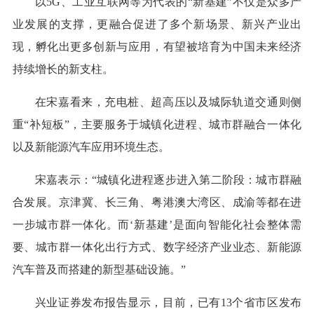
以5G、工业互联网等为代表的“新基建”不仅是众多产
业发展的支撑，更融合促进了多个新场景、新兴产业出
现，孵化出更多创新与应用，有望被培育为中国未来经济
持续增长的新支柱。
在宋嘉看来，充电桩、超高压以及城际轨道交通则侧
重“补短板”，主要服务于城镇化进程、城市群融合一体化
以及新能源汽车应用环境生态。
宋嘉表示：“城镇化进程逐步进入第二阶段：城市群融
合发展。京津冀、长三角、粤港澳大湾区、成渝等都在进
一步城市群一体化。而‘新基建’是面向智能化社会整体需
要、城市群一体化出行方式、数字经济产业业态、新能源
汽车普及而搭建的新型基础设施。”
兴业证券发布报告显示，目前，已有13个省市区发布