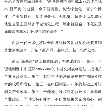
带来全方位的深刻变革。“新基建将推动机械工业总体呈现
出‘新五化’的趋势，全面智能化、制造绿色化、需求个性
化、产业集群化、制造服务化。充电桩、超高压以及城际
轨道交通主要服务于城镇化进程、城市群融合一体化以及
新能源汽车应用环境生态的基础。”
而新一代技术也将因全面与机械装备以及机械装备制
造业深度融合，开拓了新产品、新模式、新市场而获益。
谈及“新基建”建设相关规划，周锡冰建议：“第一，合
理地制定未来国家20年-50年的中期长期战略规划，把相关
产业逐步落实。第二，制定科学的法律法规规范前瞻性技
术的伦理和责任。第三，在中国制造2025年的基础上修订
相关产业政策。第四，合理地引导和制定新技术、新基建
产业政策，同时扶持有能力、有研发成果民企为核心，制