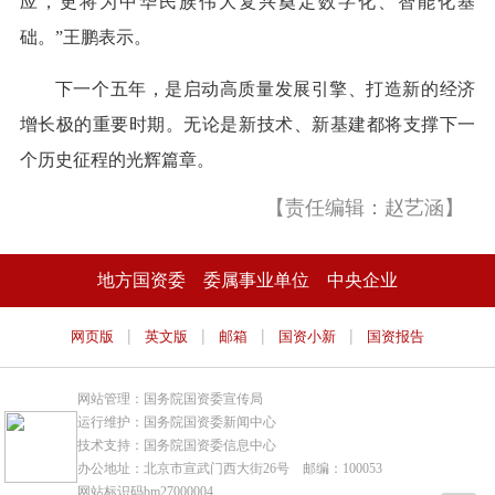
应，更将为中华民族伟大复兴奠定数字化、智能化基
础。”王鹏表示。
下一个五年，是启动高质量发展引擎、打造新的经济
增长极的重要时期。无论是新技术、新基建都将支撑下一
个历史征程的光辉篇章。
【责任编辑：赵艺涵】
地方国资委
委属事业单位
中央企业
|
|
|
|
网页版
英文版
邮箱
国资小新
国资报告
网站管理：国务院国资委宣传局
运行维护：国务院国资委新闻中心
技术支持：国务院国资委信息中心
办公地址：北京市宣武门西大街26号 邮编：100053
网站标识码bm27000004