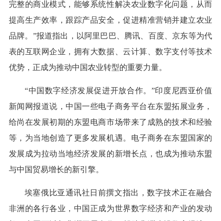
完整的商业模式，能够系统性解决农业数字化问题，从而
提高生产效率，跟踪产品安全，促进精准营销并建立农业
品牌。”报道指出，以阿里巴巴、腾讯、百度、京东等为代
表的互联网企业，拥有大数据、云计算、数字支付等技术
优势，正成为推动中国农业转型的重要力量。
“中国数字经济发展促进开放合作。”印度尼西亚价值
新闻网报道说，中国一些电子商务平台在东盟拓展业务，
给尚在发展初期的东盟电商市场带来了成熟的技术和经验
等，为当地创造了更多发展机遇。电子商务在东盟国家的
发展成为拉动当地经济发展的新增长点，也成为推动东盟
与中国贸易增长的新引擎。
埃塞俄比亚通讯社日前撰文指出，数字技术正在融合
非洲的各行各业，中国正成为世界数字经济和产业的发动