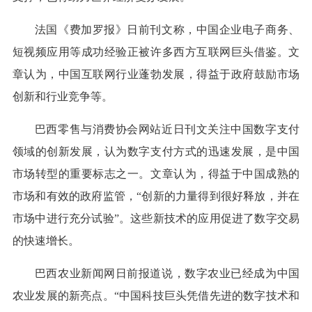
法国《费加罗报》日前刊文称，中国企业电子商务、
短视频应用等成功经验正被许多西方互联网巨头借鉴。文
章认为，中国互联网行业蓬勃发展，得益于政府鼓励市场
创新和行业竞争等。
巴西零售与消费协会网站近日刊文关注中国数字支付
领域的创新发展，认为数字支付方式的迅速发展，是中国
市场转型的重要标志之一。文章认为，得益于中国成熟的
市场和有效的政府监管，“创新的力量得到很好释放，并在
市场中进行充分试验”。这些新技术的应用促进了数字交易
的快速增长。
巴西农业新闻网日前报道说，数字农业已经成为中国
农业发展的新亮点。“中国科技巨头凭借先进的数字技术和