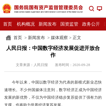
首页
机构概况
新闻发布
国资监管
政务公开
首页
>
新闻发布
>
媒体观察
> 正文
人民日报：中国数字经济发展促进开放合
作
文章来源：人民日报 发布时间：2020-09-28
今年以来，中国以数字经济为代表的新模式新业态快
速增长。不少外国媒体注意到，数字经济正成为中国经济
发展的新优势，不仅为中国经济稳步复苏提供了强有力的
支撑，也将助力世界经济复苏发展。