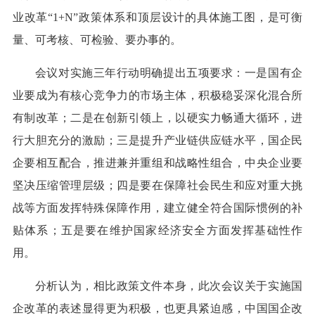
业改革“1+N”政策体系和顶层设计的具体施工图，是可衡
量、可考核、可检验、要办事的。
会议对实施三年行动明确提出五项要求：一是国有企
业要成为有核心竞争力的市场主体，积极稳妥深化混合所
有制改革；二是在创新引领上，以硬实力畅通大循环，进
行大胆充分的激励；三是提升产业链供应链水平，国企民
企要相互配合，推进兼并重组和战略性组合，中央企业要
坚决压缩管理层级；四是要在保障社会民生和应对重大挑
战等方面发挥特殊保障作用，建立健全符合国际惯例的补
贴体系；五是要在维护国家经济安全方面发挥基础性作
用。
分析认为，相比政策文件本身，此次会议关于实施国
企改革的表述显得更为积极，也更具紧迫感，中国国企改