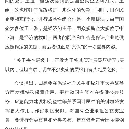
间的兼并重组，但这次提到的是国企民企之间的兼并重
组，这也印证了混改将进一步深化的预期；同时，国企民
企要相互配合、进行战略性组合也是一个新提法，由于国
企大多位于上游，是经济的主干，而众多民企大多位于中
下游，是经济的枝叶，两者的配合和组合是保证产业链供
应链稳定的关键，而后者也正是“六保”的一项重要内容。
“关于央企层级上，正致力于将其管理层级压缩至5层
以内，但坦白讲，现在不少央企的层级仍有八九层之多。”
会议指出，四是要在保障社会民生和应对重大挑战等
方面发挥特殊保障作用。要推动国有资本在提供公共服
务、应急能力建设和公益性等关系国计民生的关键领域发
挥更大作用，作好制度安排。对国有企业承担公益类业
务，要进行分类核算和分类考核。建立健全符合国际惯例