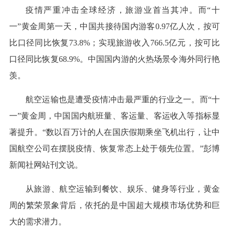
疫情严重冲击全球经济，旅游业首当其冲。而“十
一”黄金周第一天，中国共接待国内游客0.97亿人次，按可
比口径同比恢复73.8%；实现旅游收入766.5亿元，按可比
口径同比恢复68.9%。中国国内游的火热场景令海外同行艳
羡。
航空运输也是遭受疫情冲击最严重的行业之一。而“十
一”黄金周，中国国内航班量、客运量、客运收入等指标显
著提升。“数以百万计的人在国庆假期乘坐飞机出行，让中
国航空公司在摆脱疫情、恢复常态上处于领先位置。”彭博
新闻社网站刊文说。
从旅游、航空运输到餐饮、娱乐、健身等行业，黄金
周的繁荣景象背后，依托的是中国超大规模市场优势和巨
大的需求潜力。