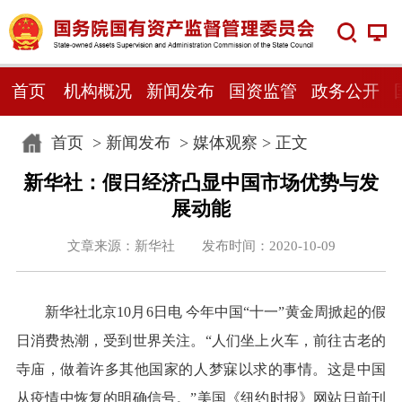
首页
机构概况
新闻发布
国资监管
政务公开
首页
>
新闻发布
>
媒体观察
> 正文
新华社：假日经济凸显中国市场优势与发
展动能
文章来源：新华社 发布时间：2020-10-09
新华社北京10月6日电 今年中国“十一”黄金周掀起的假
日消费热潮，受到世界关注。“人们坐上火车，前往古老的
寺庙，做着许多其他国家的人梦寐以求的事情。这是中国
从疫情中恢复的明确信号。”美国《纽约时报》网站日前刊