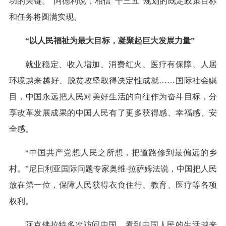
功的关键。”阿德利说，相信“十三五”规划的既定政策目标
和任务将圆满实现。
“以人民福祉为最大目标，凝聚起巨大发展力量”
就业稳定、收入增加、消费红火、医疗有保障、人居
环境越来越好、脱贫攻坚取得决定性成就……国际社会瞩
目，中国永远把人民对美好生活的向往作为奋斗目标，分
享改革发展成果的中国人民有了更多获得感、幸福感、安
全感。
“中国共产党想人民之所想，把道路修到最偏远的乡
村。”尼日利亚国际问题专家奥维·拉萨姆法说，中国把人民
放在第一位，保障人民获得衣食住行、教育、医疗等各项
权利。
阿克佛拉特多次访问中国，看到中国人民的生活越来