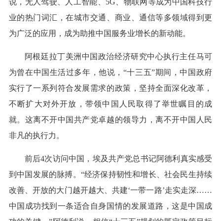
说，无人驾驶、人工智能、5G、物联网等成为中国科技行
业的热门词汇，在城市交通、商业、通信等多领域得到更
为广泛的应用，成为助推中国服务业增长的新动能。
阿根廷拉丁美洲中国政治经济研究中心执行主任马可
为曾在中国生活过多年，他说，“十三五”期间，中国政府
实行了一系列符合发展需求的政策，坚持全面深化改革，
不断扩大对外开放，带领中国人民取得了举世瞩目的成
就。这离不开中国共产党卓越的领导力，离不开中国人民
非凡的执行力。
前后4次访问中国，埃及共产党总书记阿德利真实感受
到中国发展的脉搏。“经济保持韧性和增长、社会民生持续
改善、开放的大门越开越大、共建‘一带一路’走实走深……
中国成功找到一条适合自身国情的发展道路，这是中国成