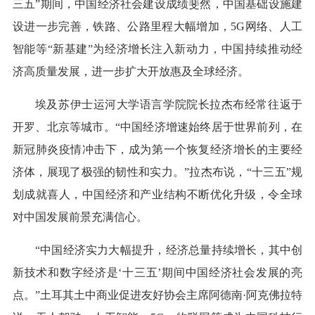
三五”期间，中国经济社会建设成绩斐然，中国基础设施建
设进一步完善，铁路、公路里程大幅增加，5G网络、人工
智能等“新基建”为经济增长注入新动力，中国持续推动经
济高质量发展，进一步扩大开放惠及全球经济。
埃及苏伊士运河大学语言学院院长拉杰布经常往返于
开罗、北京等城市。“中国经济增速始终居于世界前列，在
新冠肺炎疫情冲击下，成为第一个恢复经济增长的主要经
济体，展现了极强的韧性和实力。”拉杰布说，“十三五”规
划成就喜人，中国经济和产业结构不断优化升级，令全球
对中国发展前景充满信心。
“中国经济实力大幅提升，经济总量持续增长，其中创
新技术和数字经济是‘十三五’期间中国经济社会发展的亮
点。”土耳其土中商业促进友好协会主席阿德南·阿克佛拉特