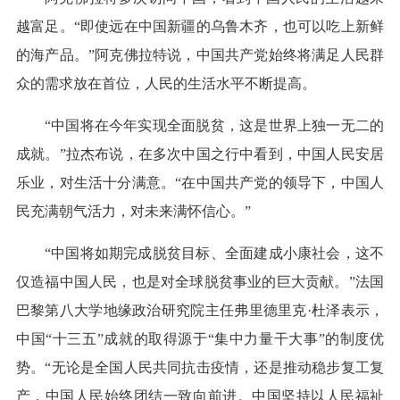
越富足。“即使远在中国新疆的乌鲁木齐，也可以吃上新鲜
的海产品。”阿克佛拉特说，中国共产党始终将满足人民群
众的需求放在首位，人民的生活水平不断提高。
“中国将在今年实现全面脱贫，这是世界上独一无二的
成就。”拉杰布说，在多次中国之行中看到，中国人民安居
乐业，对生活十分满意。“在中国共产党的领导下，中国人
民充满朝气活力，对未来满怀信心。”
“中国将如期完成脱贫目标、全面建成小康社会，这不
仅造福中国人民，也是对全球脱贫事业的巨大贡献。”法国
巴黎第八大学地缘政治研究院主任弗里德里克·杜泽表示，
中国“十三五”成就的取得源于“集中力量干大事”的制度优
势。“无论是全国人民共同抗击疫情，还是推动稳步复工复
产，中国人民始终团结一致向前进。中国坚持以人民福祉