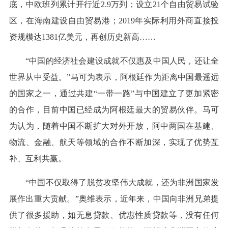
底，中欧班列累计开行近2.9万列；设立21个自由贸易试验
区，在海南建设自由贸易港；2019年实际利用外商直接投
资规模达1381亿美元，再创历史新高……
“中国的经济社会建设成就不仅惠及中国人民，还让全
世界从中受益。”马可为表示，阿根廷作为距离中国最遥远
的国家之一，通过共建“一带一路”与中国建立了更加紧密
的合作，目前中国已经成为阿根廷最大的贸易伙伴。马可
为认为，随着中国不断扩大对外开放，阿中两国在基建、
物流、金融、航天等领域的合作不断加深，实现了优势互
补、互利共赢。
“中国不仅取得了脱贫攻坚伟大成就，还为非洲国家发
展作出重大贡献。”奥维表示，近年来，中国向非洲兄弟提
供了很多援助，如无息贷款、优惠性质贷款等，没有任何