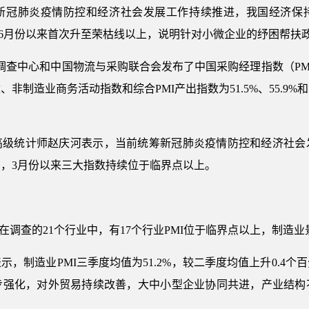
新冠肺炎疫情防控和经济社会发展工作持续推进，我国经济保
I6月份以来首次升至荣枯线以上，说明针对小微企业的纾困帮扶
业调查中心和中国物流与采购联合会发布了中国采购经理指数（PM
造业商务活动指数和综合PMI产出指数为51.5%、55.9%和55
高级统计师赵庆河表示，当前统筹新冠肺炎疫情防控和经济社会
，3月份以来三大指数持续位于临界点以上。
5%。在调查的21个行业中，有17个行业PMI位于临界点以上，制
，制造业PMI三季度均值为51.2%，较二季度均值上升0.4
步强化，对外贸易持续改善，大中小型企业协同共进，产业结构
。