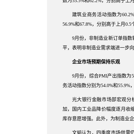
数为53.5%和62.2%，分别高于上月
建筑业商务活动指数为60.
56.9%和67.8%，分别高于上
9月份，非制造业新订单指数
平，表明非制造业需求端进一步向
企业市场预期保持乐观
9月份，综合PMI产出指数为
务活动指数分别为54.0%和55.
光大银行金融市场部宏观分
加，国内工业品降价幅度逐月收
库存意愿增强。此外，为制造业
文韬认为，四季度市场供需