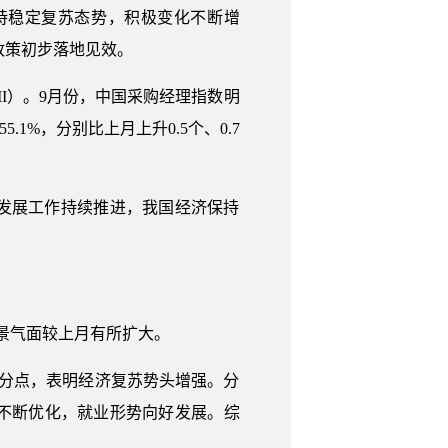
持稳定复苏态势，积极变化不断增
政策初步落地见效。
I）。9月份，中国采购经理指数明
.1%，分别比上月上升0.5个、0.7
发展工作持续推进，我国经济保持
造业景气面较上月有所扩大。
个百分点，表明经济复苏势头增强。分
不断优化，就业形势向好发展。综