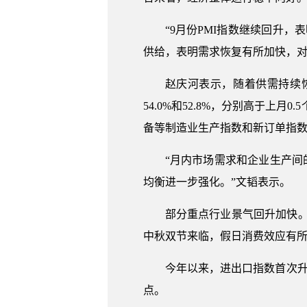
“9月份PMI指数继续回升
供给，表明需求恢复有所加快，
赵庆河表示，随着供需持续
54.0%和52.8%，分别高于上
备等制造业生产指数和新订单指数均
“月内市场需求和企业生产间
均衡进一步强化。”文韬表示。
部分重点行业景气回升加快。高技
中秋双节来临，假日消费效应有所显
今年以来，进出口指数首次升至
点。