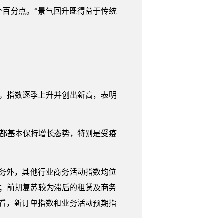
4个百分点。“景气回升既得益于传统
分点。指数逐季上升并创出新高，表明
。
业都基本保持增长态势，特别是受疫
场服务外，其他行业商务活动指数均位
上；前期复苏较为滞后的租赁及商务
期看，新订单指数和业务活动预期指