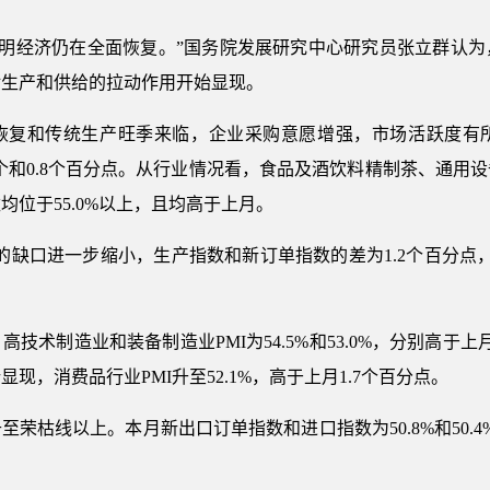
，表明经济仍在全面恢复。”国务院发展研究中心研究员张立群认
对生产和供给的拉动作用开始显现。
恢复和传统生产旺季来临，企业采购意愿增强，市场活跃度有
月0.5个和0.8个百分点。从行业情况看，食品及酒饮料精制茶、
位于55.0%以上，且均高于上月。
的缺口进一步缩小，生产指数和新订单指数的差为1.2个百分点
术制造业和装备制造业PMI为54.5%和53.0%，分别高于上月
现，消费品行业PMI升至52.1%，高于上月1.7个百分点。
荣枯线以上。本月新出口订单指数和进口指数为50.8%和50.4%