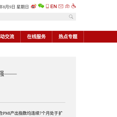
6年8月9日 星期日
动交流
在线服务
热点专题
强——
PMI产出指数均连续7个月处于扩