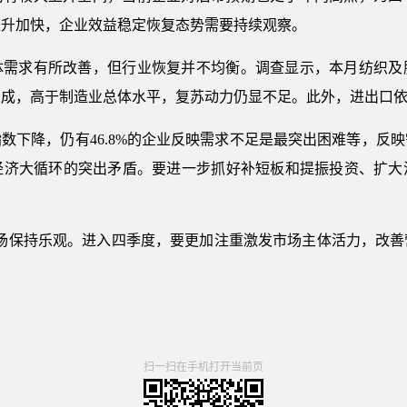
上升加快，企业效益稳定恢复态势需要持续观察。
体需求有所改善，但行业恢复并不均衡。调查显示，本月纺织及
五成，高于制造业总体水平，复苏动力仍显不足。此外，进出口
数下降，仍有46.8%的企业反映需求不足是最突出困难等，反
经济大循环的突出矛盾。要进一步抓好补短板和提振投资、扩大
市场保持乐观。进入四季度，要更加注重激发市场主体活力，改善
扫一扫在手机打开当前页