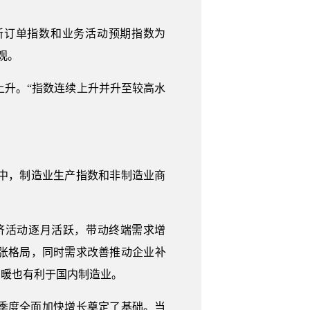
，新订单指数和业务活动预期指数为
观。
比上升。“指数连续上升并升至较高水
。其中，制造业生产指数和非制造业商
济活动逐月活跃，带动终端需求增
张格局，同时需求改善推动企业补
回暖也有利于国内制造业。
季度全面加快增长奠定了基础。当