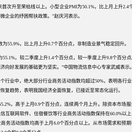
来首次升至荣枯线以上。小型企业PMI为50.1%，比上月上升2.
微企业的纾困帮扶政策。”赵庆河表示。
为55.9%，比上月上升0.7个百分点，非制造业景气稳定回升。
55.1%，较二季度上升1.4个百分点，较一季度上升9.8个百
济向好发展的基础更为坚实。”中国物流信息中心专家武威表示
1个行业中，绝大部分行业商务活动指数均超过50%，表明各行
快恢复趋势，表明我国经济全面恢复，已接近至常态化运行。
55.2%，高于上月0.9个百分点，连续两个月上升。除资本市
信互联网软件、住宿餐饮等行业商务活动指数保持在60.0%以
商务活动指数均高于上月6.0个百分点以上。从市场需求和预