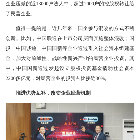
企业压减的近13000户法人中，超过2000户的控股权转让给
了民营企业。
值得一提的是，近几年来，国企参与混改的方式不断
创新。比如，中国联通在上市公司层面实施整体混改；国
投、中国诚通、中国国新等企业通过引入社会资本组建基
金，加大对前瞻性、战略性新兴产业的民营企业投资。其
中，中国国新通过发起设立股权投资基金撬动社会资本
2200多亿元，对民营企业的投资占比接近30%。
推进优势互补，改变企业经营机制