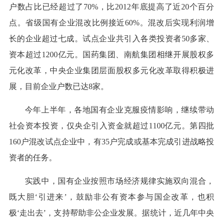
户数占比已经超过了70%，比2012年底提高了近20个百分
点。省级国有企业混改比例接近60%。混改后实现利润增
长的企业超过七成。试点企业共引入各类投资者50多家、
资本超过1200亿元。国药集团、南航集团相继开展股权多
元化改革，中央企业集团层面股权多元化改革取得积极进
展，目前企业户数已达8家。
今年上半年，各地国有企业克服疫情影响，继续带动
社会资本投资，仅央企引入资金就超过1100亿元。第四批
160户混改试点企业中，有35户完成或基本完成引进战略投
资者的任务。
实践中，国有企业按照市场经济规律实施双向混合，
既大胆‘引进来’，鼓励非公有资本参与国企改革，也积
极‘走出去’，支持帮助非公企业发展。据统计，近几年中央