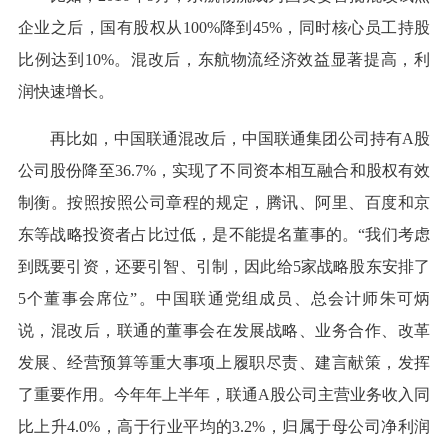
企业之后，国有股权从100%降到45%，同时核心员工持股
比例达到10%。混改后，东航物流经济效益显著提高，利
润快速增长。
再比如，中国联通混改后，中国联通集团公司持有A股
公司股份降至36.7%，实现了不同资本相互融合和股权有效
制衡。按照按照公司章程的规定，腾讯、阿里、百度和京
东等战略投资者占比过低，是不能提名董事的。“我们考虑
到既要引资，还要引智、引制，因此给5家战略股东安排了
5个董事会席位”。中国联通党组成员、总会计师朱可炳
说，混改后，联通的董事会在发展战略、业务合作、改革
发展、经营预算等重大事项上履职尽责、建言献策，发挥
了重要作用。今年年上半年，联通A股公司主营业务收入同
比上升4.0%，高于行业平均的3.2%，归属于母公司净利润