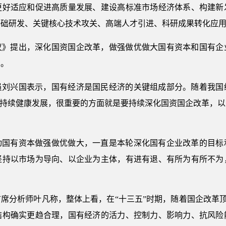
更好适应和促进高质量发展、建设高标准市场经济体系、构建新
基础研发、关键核心技术攻关、高端人才引进、科研成果转化应
议》提出，深化国资国企改革，做强做优做大国有资本和国有企
用。
员刘兴国表示，国有经济是国民经济的关键组成部分。随着我国
的持续健康发展，很重要的方面就是要持续深化国资国企改革，
动国有资本做强做优做大，一直是本轮深化国有企业改革的目标
坚持以市场为导向、以企业为主体，有进有退、有所为有所不为
席分析师叶凡称，整体上看，在“十三五”时期，随着国企改革顶层
结构确实更趋合理，国有经济的活力、控制力、影响力、抗风险