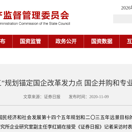
202
布
国资监管
政务公开
国资数据
互
五”规划锚定国企改革发力点 国企并购和专
文章来源：证券日报 发布时间：2020-11-09
国民经济和社会发展第十四个五年规划和二〇三五年远景目标
究所企业研究室副主任李红娟在接受《证券日报》记者采访时表