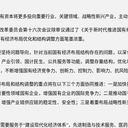
。
国有资本将更多投向重要行业、关键领域、战略性新兴产业，主动
深化改革委员会第十六次会议除审议通过了《关于新时代推进国有
国有经济布局优化和结构调整方面笔墨浓重。
要坚持问题导向，针对当前国有经济布局结构存在的问题，以深
、产业引领、国计民生、公共服务等功能，调整存量结构，优化
失，不断增强国有经济竞争力、创新力、控制力、影响力、抗风
济布局和结构调整的重点将在以下三个方面协同推进：一是加快
重要性领域国有企业，增强国有企业的国际竞争力；二是推动国
，增强产业链供应链的稳定性、安全性；三是着重布局战略性新
需要服务于“建设现代化经济体系”，先进制造与技术服务、医