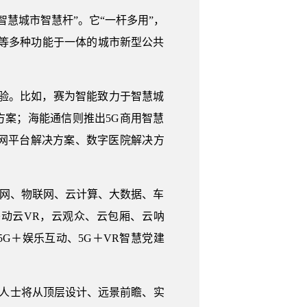
智慧城市智慧杆”。它“一杆多用”，
等多种功能于一体的城市新型公共
验。比如，赛为智能致力于智慧城
方案；海能通信则推出5G商用智慧
网平台解决方案、数字医院解决方
联网、物联网、云计算、大数据、车
移动云VR，云观众、云包厢、云呐
5G＋娱乐互动、5G＋VR智慧党建
内人士将从顶层设计、远景前瞻、实