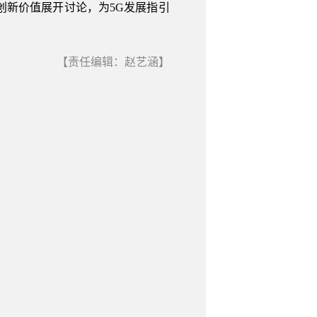
创新价值展开讨论，为5G发展指引
【责任编辑：赵艺涵】