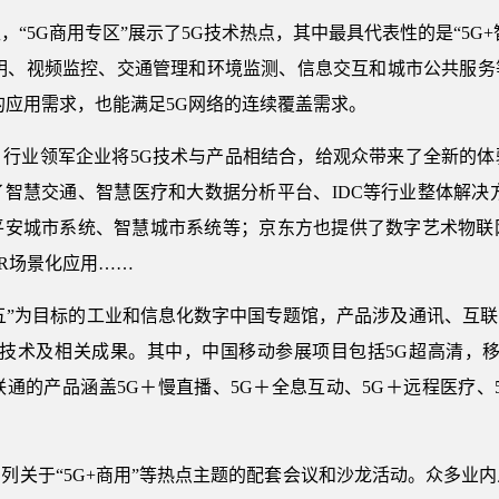
“5G商用专区”展示了5G技术热点，其中最具代表性的是“5G+
照明、视频监控、交通管理和环境监测、信息交互和城市公共服务
的应用需求，也能满足5G网络的连续覆盖需求。
、行业领军企业将5G技术与产品相结合，给观众带来了全新的体
智慧交通、智慧医疗和大数据分析平台、IDC等行业整体解决
平安城市系统、智慧城市系统等；京东方也提供了数字艺术物联
R场景化应用……
四五”为目标的工业和信息化数字中国专题馆，产品涉及通讯、互
域技术及相关成果。其中，中国移动参展项目包括5G超高清，
通的产品涵盖5G＋慢直播、5G＋全息互动、5G＋远程医疗、
列关于“5G+商用”等热点主题的配套会议和沙龙活动。众多业