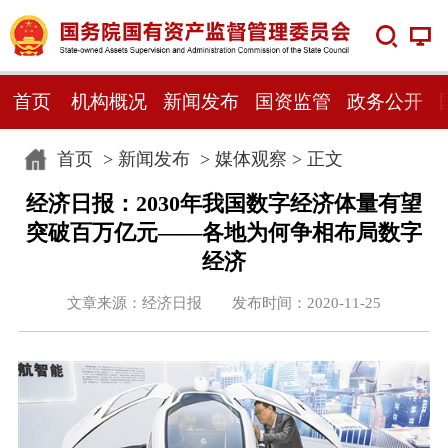
首页
机构概况
新闻发布
国资监管
政务公开
首页
>
新闻发布
>
媒体观察
> 正文
经济日报：2030年我国数字经济体量有望
突破百万亿元——各地为何争相布局数字
经济
文章来源：经济日报 发布时间：2020-11-25