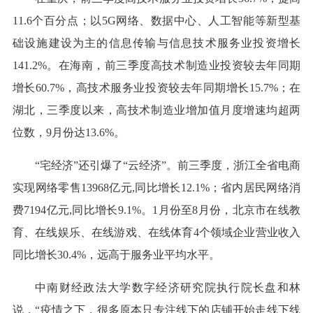
11.6个百分点；以5G网络、数据中心、人工智能等新型基
础设施建设为主的信息传输与信息技术服务业投资增长
141.2%。在海南，前三季度高技术制造业投资较去年同期
增长60.7%，高技术服务业投资较去年同期增长15.7%；在
湖北，三季度以来，高技术制造业增加值月度增速均超两
位数，9月份达13.6%。
“宅经济”还引爆了“云经济”。前三季度，浙江全省电商
实现网络零售13968亿元,同比增长12.1%；省内居民网络消
费7194亿元,同比增长9.1%。1月份至8月份，北京市在线教
育、在线娱乐、在线游戏、在线体育4个领域企业营业收入
同比增长30.4%，远高于服务业平均水平。
中南财经政法大学数字经济研究院执行院长盘和林
说，“疫情之下，很多原本只专注线下的店铺开始走线下线