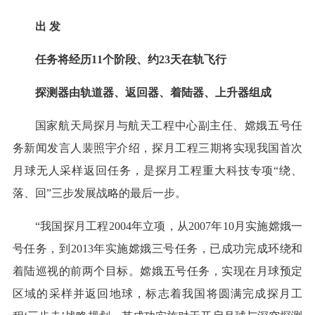
出 发
任务将经历11个阶段、约23天在轨飞行
探测器由轨道器、返回器、着陆器、上升器组成
国家航天局探月与航天工程中心副主任、嫦娥五号任
务新闻发言人裴照宇介绍，探月工程三期将实现我国首次
月球无人采样返回任务，是探月工程重大科技专项“绕、
落、回”三步发展战略的最后一步。
“我国探月工程2004年立项，从2007年10月实施嫦娥一
号任务，到2013年实施嫦娥三号任务，已成功完成环绕和
着陆巡视的前两个目标。嫦娥五号任务，实现在月球预定
区域的采样并返回地球，标志着我国将圆满完成探月工