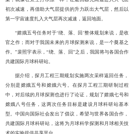
初次减速，再借助大气层提供的升力跃出大气层，然后以
第一宇宙速度扎入大气层再次减速，返回地面。
“嫦娥五号任务对于‘绕、落、回’整体规划来说，是收
官之作；而对于我国未来的月球探测来说，是一个奠基之
作。”裴照宇表示，“绕、落、回”之后，我国将与各国合作
共建国际月球科研站。
据介绍，探月工程三期规划实施两次采样返回任务，
分别是嫦娥五号和嫦娥六号。在探月工程三期研制过程
中，对后续的月球探测也进行了论证，规划了嫦娥七号和
嫦娥八号任务，这两次任务目标是建设月球科研站基本
型。中国向国际社会发出了倡议，希望与世界各国合作，
共建国际月球科研站，这将为月球科学探测和月球相关技
术的实验提供共享平台。