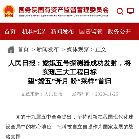
首页
机构概况
新闻发布
国资监管
政务公开
首页
>
新闻发布
>
媒体观察
> 正文
人民日报：嫦娥五号探测器成功发射，将
实现三大工程目标
望“嫦五”奔月 盼“采样”首归
文章来源：人民日报 发布时间：2020-11-26
党的十九届五中全会提出，坚持创新在我国现代化建
设全局中的核心地位，把科技自立自强作为国家发展的战
略支撑。