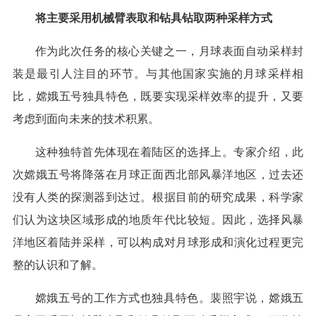
将主要采用机械臂表取和钻具钻取两种采样方式
作为此次任务的核心关键之一，月球表面自动采样封
装是最引人注目的环节。与其他国家实施的月球采样相
比，嫦娥五号独具特色，既要实现采样效率的提升，又要
考虑到面向未来的技术积累。
这种独特首先体现在着陆区的选择上。专家介绍，此
次嫦娥五号将降落在月球正面西北部风暴洋地区，过去还
没有人类的探测器到达过。根据目前的研究成果，科学家
们认为这块区域形成的地质年代比较短。因此，选择风暴
洋地区着陆并采样，可以构成对月球形成和演化过程更完
整的认识和了解。
嫦娥五号的工作方式也独具特色。裴照宇说，嫦娥五