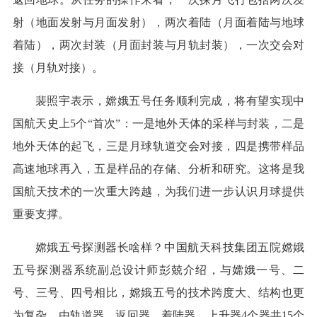
射（地面发射与月面发射），两次着陆（月面着陆与地球
着陆），两次封装（月面封装与月轨封装），一次交会对
接（月轨对接）。
裴照宇表示，嫦娥五号任务顺利完成，将有望实现中
国航天史上5个“首次”：一是地外天体的采样与封装，二是
地外天体的起飞，三是月球轨道交会对接，四是携带样品
高速地球再入，五是样品的存储、分析和研究。这将是我
国航天技术的一次重大跨越，为我们进一步认识月球提供
重要支撑。
嫦娥五号探测器长啥样？中国航天科技集团五院嫦娥
五号探测器系统副总设计师彭兢介绍，与嫦娥一号、二
号、三号、四号相比，嫦娥五号的技术跨度大、结构也更
为复杂，由轨道器、返回器、着陆器、上升器4个器共15个