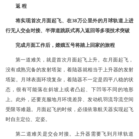
返 程
将实现首次月面起飞、在38万公里外的月球轨道上进
行无人交会对接、半弹道跳跃式再入返回等多项技术突破
完成月面工作后，嫦娥五号将踏上回家的旅程
第一道难关，就是首次月面起飞上升。在月面起飞，
没有成熟完备的发射塔架，着陆器就相当于上升器的发射
塔架。月球表面环境复杂，着陆器不一定是四平八稳的状
态，很有可能落在斜坡上或者凸起、下凹等不同的地形
上。此外，还要克服地月环境差异、发动机羽流导流空间
受限等难题。月面起飞的时候，必须依靠航天器实现起飞
时自主定位、定姿。
第二道难关是交会对接。上升器需要飞到月球轨道