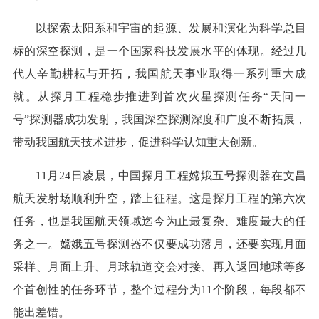
以探索太阳系和宇宙的起源、发展和演化为科学总目
标的深空探测，是一个国家科技发展水平的体现。经过几
代人辛勤耕耘与开拓，我国航天事业取得一系列重大成
就。从探月工程稳步推进到首次火星探测任务“天问一
号”探测器成功发射，我国深空探测深度和广度不断拓展，
带动我国航天技术进步，促进科学认知重大创新。
11月24日凌晨，中国探月工程嫦娥五号探测器在文昌
航天发射场顺利升空，踏上征程。这是探月工程的第六次
任务，也是我国航天领域迄今为止最复杂、难度最大的任
务之一。嫦娥五号探测器不仅要成功落月，还要实现月面
采样、月面上升、月球轨道交会对接、再入返回地球等多
个首创性的任务环节，整个过程分为11个阶段，每段都不
能出差错。