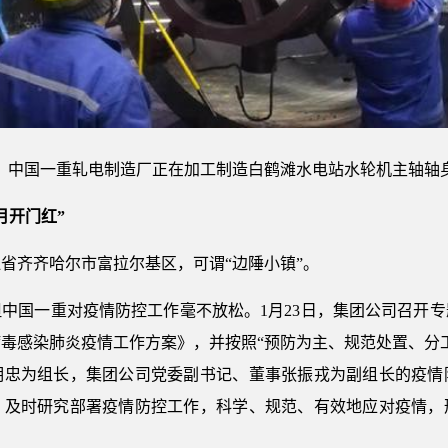
中国一重轧电制造厂正在加工制造白鹤滩水电站水轮机主轴轴
月开门红”
省齐齐哈尔市富拉尔基区，可谓“边陲小镇”。
中国一重对疫情防控工作毫不放松。1月23日，集团公司召开
毒感染肺炎疫情工作方案》，并按照“预防为主、规范处置、分
明忠为组长，集团公司党委副书记、董事张振戎为副组长的疫情
，及时研究部署疫情防控工作，科学、规范、有效地应对疫情，