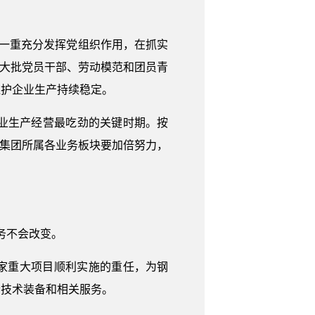
国一重充分发挥党组织作用，在抓实
一大批党员干部、劳动模范和团员青
维护企业生产持续稳定。
业生产经营最吃劲的关键时期。按
，集团所属各业务板块要加倍努力，
务不会改变。
家重大项目顺利实施的重任，为钢
套技术装备和相关服务。