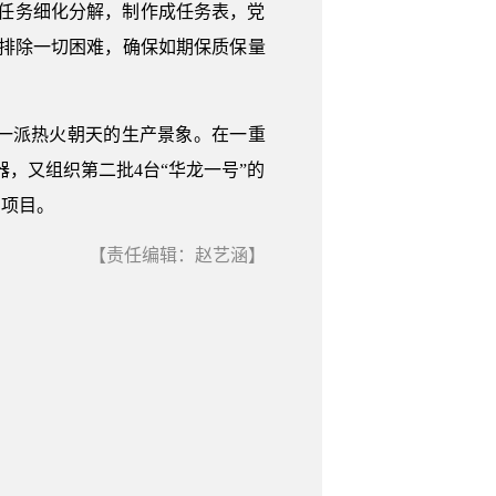
任务细化分解，制作成任务表，党
排除一切困难，确保如期保质保量
一派热火朝天的生产景象。在一重
，又组织第二批4台“华龙一号”的
口项目。
【责任编辑：赵艺涵】