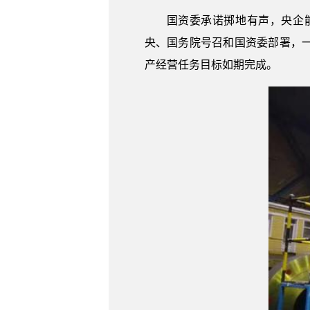
国资委承诺掷地有声，央企
央、国务院号召和国资委部署，
产经营任务目标如期完成。