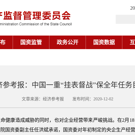
2
布
国资监管
政务公开
国资数据
互
济参考报：中国一重“挂表督战”保全年任务
文章来源：经济参考报 发布时间：2020-12-02
命健康造成威胁的同时，也对企业经营带来严峻挑战。在2月1
务院国资委副主任任洪斌承诺，国资委对年初制定的央企生产经