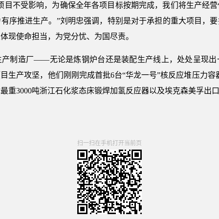
大项目不受影响，为确保全年各项目标按期完成，我们将生产经营
力有序推进生产。”刘明忠强调，特别是对于承担的重大项目，要
上体现使命担当，为党分忧、为国尽责。
生产制造厂——无论是炼钢炉台还是装配生产线上，处处呈现出
目生产攻坚，他们刚刚完成首批6台“华龙一号”核反应堆压力容器
最重3000吨浙江石化浆态床锻焊加氢反应器以及埃克森美孚出
扫一扫在手机打开当前页