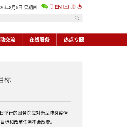
026年8月6日 星期四
动交流
在线服务
热点专题
目标
8日举行的国务院应对新型肺炎疫情
营目标和改革任务不会改变。