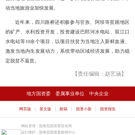
动当地旅游业加快发展。
近年来，四川路桥还积极参与甘孜、阿坝等贫困地区
的矿产、水利投资开发，投资建设巴郎河水电站、双江口
水电站等10余个项目，以项目扶贫为当地注入新鲜血液、
激发当地内生发展动力，系统带动区域经济发展，助力稳
定脱贫不返贫。
【责任编辑：赵艺涵】
地方国资委
委属事业单位
中央企业
|
|
|
|
网页版
英文版
邮箱
国资小新
国资报告
网站管理：国务院国资委宣传局
运行维护：国务院国资委新闻中心