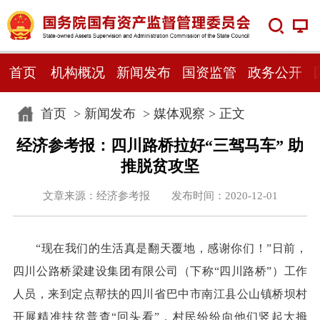
首页
机构概况
新闻发布
国资监管
政务公开
首页
>
新闻发布
>
媒体观察
> 正文
经济参考报：四川路桥拉好“三驾马车” 助
推脱贫攻坚
文章来源：经济参考报 发布时间：2020-12-01
“现在我们的生活真是翻天覆地，感谢你们！”日前，
四川公路桥梁建设集团有限公司（下称“四川路桥”）工作
人员，来到定点帮扶的四川省巴中市南江县公山镇桥坝村
开展精准扶贫普查“回头看”，村民纷纷向他们竖起大拇