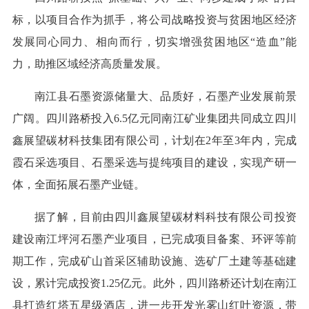
标，以项目合作为抓手，将公司战略投资与贫困地区经济
发展同心同力、相向而行，切实增强贫困地区“造血”能
力，助推区域经济高质量发展。
南江县石墨资源储量大、品质好，石墨产业发展前景
广阔。四川路桥投入6.5亿元同南江矿业集团共同成立四川
鑫展望碳材科技集团有限公司，计划在2年至3年内，完成
霞石采选项目、石墨采选与提纯项目的建设，实现产研一
体，全面拓展石墨产业链。
据了解，目前由四川鑫展望碳材料科技有限公司投资
建设南江坪河石墨产业项目，已完成项目备案、环评等前
期工作，完成矿山首采区辅助设施、选矿厂土建等基础建
设，累计完成投资1.25亿元。此外，四川路桥还计划在南江
县打造红塔五星级酒店，进一步开发光雾山红叶资源，带