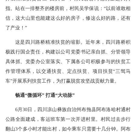
指。站在一排整齐的楼房前，村民吴学保说：“以前谁敢相
信，这大山里也能建这么好的房子，修这么好的路，还有
了产业！”
这是四川路桥精准扶贫的缩影。近年来，四川路桥积
极践行国企责任，构建以公司党委书记亲自抓、分管领导
具体抓、党委办公室落实、下属各公司积极参与的扶贫工
作管理体系，以交通扶贫、定点扶贫、项目扶贫“三驾马
车”开展系列扶贫工作，为打赢脱贫攻坚战贡献力量。
畅通“微循环” 打通“大动脉”
6月30日，四川凉山彝族自治州布拖县阿布洛哈村通村
公路全面建成，客运班车第一次开进村里。村民过去步行
翻山3个多小时才能出村，如今乘车只需要十几分钟。阿布