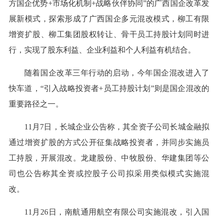
方国企优势+市场化机制+战略伙伴协同”的广西国企改革发
展新模式，探索形成了广西国企多元混改模式，柳工有限
增资扩股、柳工集团股权转让、骨干员工持股计划同时进
行，实现了股东利益、企业利益和个人利益有机结合。
随着国企改革三年行动的启动，今年国企混改进入了
快车道，“引入战略投资者+员工持股计划”则是国企混改的
重要路径之一。
11月7日，长城企业公告称，其全资子公司长城金融拟
通过增资扩股的方式公开征集战略投资者，并同步实施员
工持股，开展混改。龙建股份、中牧股份、华建集团等公
司也公告称其全资或控股子公司拟采用类似模式实施混
改。
11月26日，南航通用航空有限公司实施混改，引入国