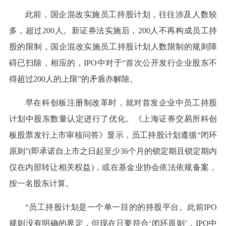
此前，国企混改实施员工持股计划，往往涉及人数较
多，超过200人。新证券法实施后，200人不再构成员工持
股的限制，国企混改实施员工持股计划人数限制的规则障
碍已扫除，相应的，IPO中对于“首次公开发行企业股东不
得超过200人的上限”的矛盾亦解除。
早在科创板注册制改革时，就对首发企业中员工持股
计划中股东数量认定进行了优化。《上海证券交易所科创
板股票发行上市审核问答》显示，员工持股计划遵循“闭环
原则”(即承诺自上市之日起至少36个月的锁定期且锁定期内
仅在内部转让相关权益)，或在基金业协会依法依规备案，
按一名股东计算。
“员工持股计划是一个单一目的的持股平台。此前IPO
规则没有明确的界定，但现在只要符合‘闭环原则’，IPO中