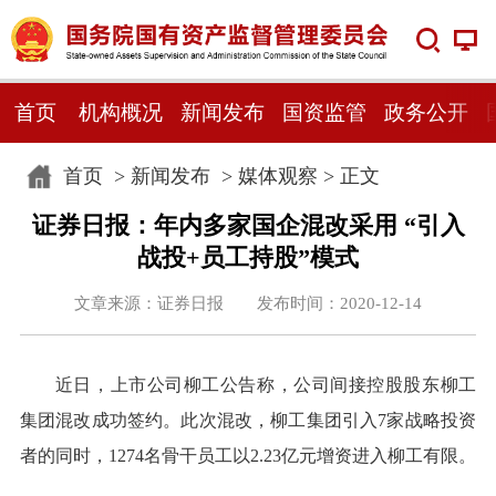
首页
机构概况
新闻发布
国资监管
政务公开
首页
>
新闻发布
>
媒体观察
> 正文
证券日报：年内多家国企混改采用 “引入
战投+员工持股”模式
文章来源：证券日报 发布时间：2020-12-14
近日，上市公司柳工公告称，公司间接控股股东柳工
集团混改成功签约。此次混改，柳工集团引入7家战略投资
者的同时，1274名骨干员工以2.23亿元增资进入柳工有限。