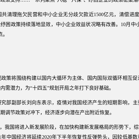
国共清理拖欠民营和中小企业无分歧欠款近1500亿元，清偿进
纾困政策持续落地显效，中小企业效益状况略有改善。10月中
点。
宏观政策将围绕构建以国内大循环为主体、国内国际双循环相互
内需潜力，为“十四五”规划开局之年打下良好基础。
究部副部长刘向东表示，疫情对我国经济产生的短期影响，主要
周期调节政策对冲下，经济逐步向潜在产出附近恢复。
期，我国将进入新发展阶段，在加快构建新发展格局的形势下，
21年中国经济将延续2020年下半年恢复性反弹势头，因较低基