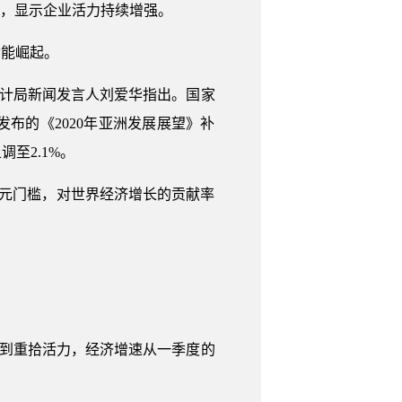
高，显示企业活力持续增强。
动能崛起。
统计局新闻发言人刘爱华指出。国家
布的《2020年亚洲发展展望》补
至2.1%。
万美元门槛，对世界经济增长的贡献率
霾到重拾活力，经济增速从一季度的