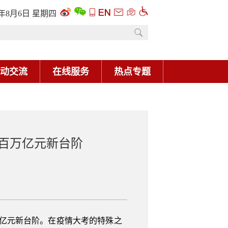
6年8月6日 星期四
动交流
在线服务
热点专题
百万亿元新台阶
万亿元新台阶。在疫情大考的特殊之