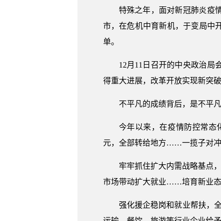
特殊之年，面对新冠肺炎疫
市，在危机中育新机，于变局中
单。
12月11日召开的中央政治
得重大进展，改革开放实现新突
不平凡的成绩背后，是不平
今年以来，在疫情防控常态
元，全部转给地方……一揽子对
牢牢抓住扩大内需战略基点，
市场带动扩大就业……培育新业
强化援企稳岗和就业帮扶，全
运输、餐饮、旅游等行业企业给予