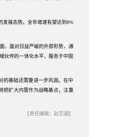
的发展态势。全年增速有望达到8%
方面，面对日益严峻的外部形势，通
区域伙伴的一体化水平，服务于中国
好的基础还需要进一步巩固。在中
将把扩大内需作为战略基点，注重
【责任编辑：赵艺涵】