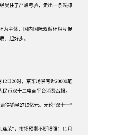
济经受住了严峻考验，走出一条先抑
循环为主体、国内国际双循环相互促
好局、起好步。
12日20时，京东场景有近20000笔
人民币双十二电商平台消费战报。
得销量2715亿元。无论“双十一”
连荣”，市场预期不断增强；11月