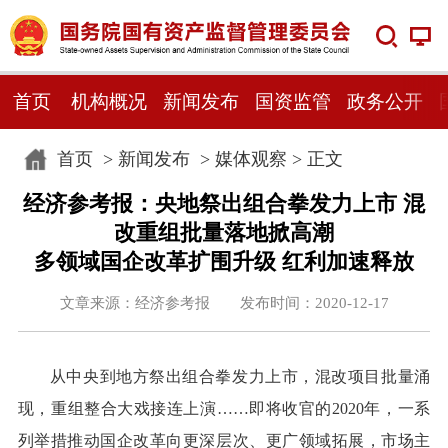
首页
机构概况
新闻发布
国资监管
政务公开
首页
>
新闻发布
>
媒体观察
> 正文
经济参考报：央地祭出组合拳发力上市 混
改重组批量落地掀高潮
多领域国企改革扩围升级 红利加速释放
文章来源：经济参考报 发布时间：2020-12-17
从中央到地方祭出组合拳发力上市，混改项目批量涌
现，重组整合大戏接连上演……即将收官的2020年，一系
列举措推动国企改革向更深层次、更广领域拓展，市场主