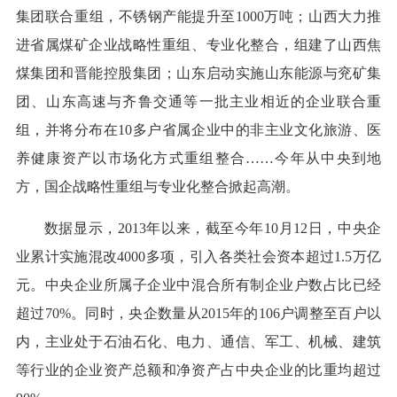
集团联合重组，不锈钢产能提升至1000万吨；山西大力推
进省属煤矿企业战略性重组、专业化整合，组建了山西焦
煤集团和晋能控股集团；山东启动实施山东能源与兖矿集
团、山东高速与齐鲁交通等一批主业相近的企业联合重
组，并将分布在10多户省属企业中的非主业文化旅游、医
养健康资产以市场化方式重组整合……今年从中央到地
方，国企战略性重组与专业化整合掀起高潮。
数据显示，2013年以来，截至今年10月12日，中央企
业累计实施混改4000多项，引入各类社会资本超过1.5万亿
元。中央企业所属子企业中混合所有制企业户数占比已经
超过70%。同时，央企数量从2015年的106户调整至百户以
内，主业处于石油石化、电力、通信、军工、机械、建筑
等行业的企业资产总额和净资产占中央企业的比重均超过