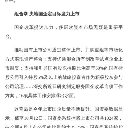
90%。
组合拳 央地国企定目标发力上市
国企改革提速加力，多层次资本市场无疑是重要平
台。
推动国有上市公司通过整体上市、并购重组等市场化
方式实现资产整合；支持优质混合所有制改革试点企业上
市融资；支持和引导国有股东持股比例高于50%的国有控
股公司引入持股5%及以上的战略投资者作为积极股东参与
公司治理……深交所近日研究制定服务国企改革专项工作
方案，16项具体工作安排浮出水面。
这背后是今年上市国企质量不断提升。国资委数据显
示，截至10月12日，国资委系统控股上市公司共1024家，
占全部A股上市公司的比重约为25.25%；国资委系统控股