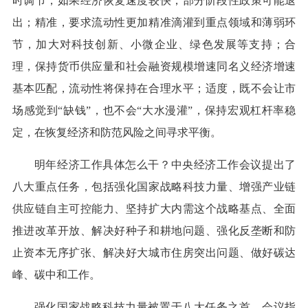
时调节，如果经济恢复速度较快，部分阶段性政策可能退
出；精准，要求流动性更加精准滴灌到重点领域和薄弱环
节，加大对科技创新、小微企业、绿色发展等支持；合
理，保持货币供应量和社会融资规模增速同名义经济增速
基本匹配，流动性将保持在合理水平；适度，既不会让市
场感觉到“缺钱”，也不会“大水漫灌”，保持宏观杠杆率稳
定，在恢复经济和防范风险之间寻求平衡。
明年经济工作具体怎么干？中央经济工作会议提出了
八大重点任务，包括强化国家战略科技力量、增强产业链
供应链自主可控能力、坚持扩大内需这个战略基点、全面
推进改革开放、解决好种子和耕地问题、强化反垄断和防
止资本无序扩张、解决好大城市住房突出问题、做好碳达
峰、碳中和工作。
强化国家战略科技力量被置于八大任务之首。会议指