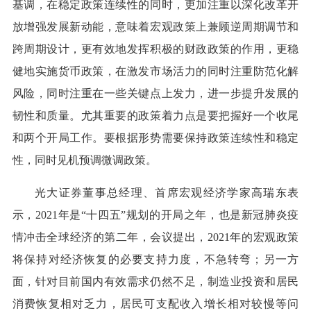
基调，在稳定政策连续性的同时，更加注重以深化改革开
放增强发展新动能，意味着宏观政策上兼顾逆周期调节和
跨周期设计，更有效地发挥积极的财政政策的作用，更稳
健地实施货币政策，在激发市场活力的同时注重防范化解
风险，同时注重在一些关键点上发力，进一步提升发展的
韧性和质量。尤其重要的政策着力点是要把握好一个收尾
和两个开局工作。要根据形势需要保持政策连续性和稳定
性，同时见机预调微调政策。
光大证券董事总经理、首席宏观经济学家高瑞东表
示，2021年是“十四五”规划的开局之年，也是新冠肺炎疫
情冲击全球经济的第二年，会议提出，2021年的宏观政策
将保持对经济恢复的必要支持力度，不急转弯；另一方
面，针对目前国内有效需求仍然不足，制造业投资和居民
消费恢复相对乏力，居民可支配收入增长相对较慢等问