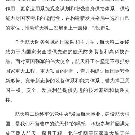
作用，更多运用系统观念谋划和增强自身供给体系、供给
能力对国家需求的适配性，在构建新发展格局中选准自己
的定位，推动航天科工发展更上一层楼。”袁洁说。
作为航天防务领域的国家队和主力军，航天科工始终
致力于为国家安全提供先进的航天防务装备和高科技产
品。面对富国强军的伟大使命，航天科工在坚定不移抓好
国家重大工程、重大项目的同时，着力构建适应国际安全
新形势、竞争新态势的装备体系和能力体系，誓为捍卫我
国主权、安全、发展利益提供先进的技术基础和物质支
撑。
航天科工始终牢记党中央“发展航天事业，建设航天强
国，是我们不懈准求的航天梦”的嘱托，积极参与并圆满完
成了载人航天、探月工程、北斗组网等国家重大航天任