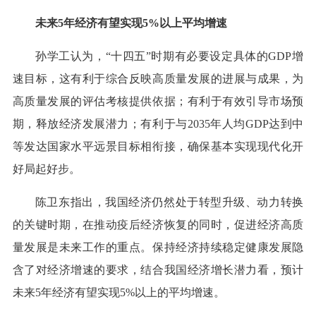
未来5年经济有望实现5%以上平均增速
孙学工认为，“十四五”时期有必要设定具体的GDP增
速目标，这有利于综合反映高质量发展的进展与成果，为
高质量发展的评估考核提供依据；有利于有效引导市场预
期，释放经济发展潜力；有利于与2035年人均GDP达到中
等发达国家水平远景目标相衔接，确保基本实现现代化开
好局起好步。
陈卫东指出，我国经济仍然处于转型升级、动力转换
的关键时期，在推动疫后经济恢复的同时，促进经济高质
量发展是未来工作的重点。保持经济持续稳定健康发展隐
含了对经济增速的要求，结合我国经济增长潜力看，预计
未来5年经济有望实现5%以上的平均增速。