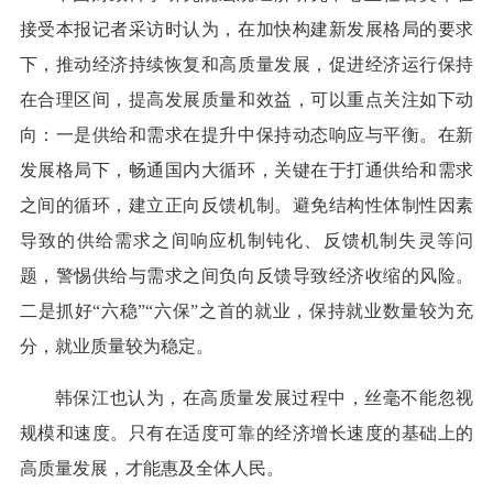
接受本报记者采访时认为，在加快构建新发展格局的要求
下，推动经济持续恢复和高质量发展，促进经济运行保持
在合理区间，提高发展质量和效益，可以重点关注如下动
向：一是供给和需求在提升中保持动态响应与平衡。在新
发展格局下，畅通国内大循环，关键在于打通供给和需求
之间的循环，建立正向反馈机制。避免结构性体制性因素
导致的供给需求之间响应机制钝化、反馈机制失灵等问
题，警惕供给与需求之间负向反馈导致经济收缩的风险。
二是抓好“六稳”“六保”之首的就业，保持就业数量较为充
分，就业质量较为稳定。
韩保江也认为，在高质量发展过程中，丝毫不能忽视
规模和速度。只有在适度可靠的经济增长速度的基础上的
高质量发展，才能惠及全体人民。