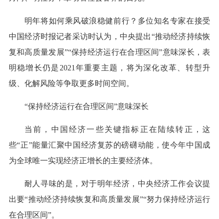
明年将如何乘风破浪稳健前行？多位知名专家在接受
中国经济时报记者采访时认为，中央提出“推动经济持续恢
复和高质量发展”“保持经济运行在合理区间”意味深长，表
明稳增长仍是2021年重要主题，将为深化改革、转型升
级、化解风险等争取更多时间空间。
“保持经济运行在合理区间”意味深长
当前，中国经济一些关键指标正在陆续转正，这
些“正”能量汇聚中国经济复苏的磅礴动能，使今年中国成
为全球唯一实现经济正增长的主要经济体。
耐人寻味的是，对于明年经济，中央经济工作会议提
出要“推动经济持续恢复和高质量发展”“努力保持经济运行
在合理区间”。