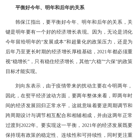
平衡好今年、明年和后年的关系
韩保江指出，要平衡好今年、明年和后年的关系，关
键是明年要有一个好的经济增长表现。因为，无论是消化
今年留给明年的“发展成本”和超量化的政策压力，还是为
后年乃至更长时期的经济增长厚植基础，2021年都必须重
视“稳增长”，只有稳住经济增长，其他“六稳”“六保”的政策
目标才能实现。
刘向东表示，由于疫情带来的扰动主要在今明两年，
因此，在熨平经济波动方面，要两年整体来看，即两年时
间的经济发展回归正常水平，这就意味着要逆周期调节和
跨周期设计与调节相互配合和相辅相成，并由这两年正常
过渡到2022年。要实现这一平衡，2021年的经济发展既要
保持现有政策的稳定性、连续性和可持续性，同时更注重