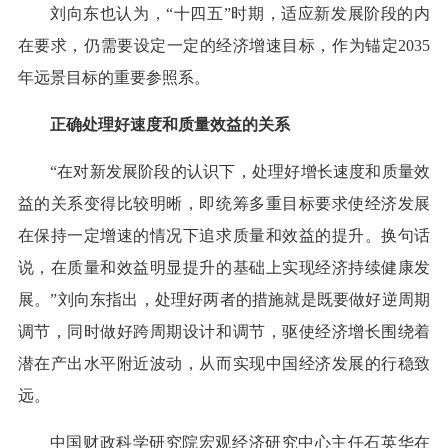
刘向东也认为，“十四五”时期，适应新发展阶段的内
在要求，仍需要设定一定的经济增速目标，作为锚定2035
年远景目标的重要参照系。
正确处理好速度和质量效益的关系
“在对新发展阶段的认识下，处理好增长速度和质量效
益的关系变得比较明晰，即统筹多重目标要求使经济发展
在保持一定增速的情况下追求质量和效益的提升。换句话
说，在质量和效益明显提升的基础上实现经济持续健康发
展。”刘向东指出，处理好两者的措施就是既要做好逆周期
调节，同时做好跨周期设计和调节，驱使经济增长围绕着
潜在产出水平附近波动，从而实现中国经济发展的行稳致
远。
中国财政科学研究院宏观经济研究中心主任石英华在