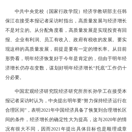
中共中央党校（国家行政学院）经济学教研部主任韩
保江在接受本报记者采访时指出，高质量发展与经济增长
不是对立的。从分配角度看，高质量发展是实现投资有回
报、企业有利润、员工有收入、政府有税收的发展。要实
现这样的高质量发展，前提是要有一定的增长率。从目前
形势看，明年经济恢复好于今年是肯定的，但由于明年经
济增长仍存在变数，谋划好明年经济增长“托底”工作仍十
分必要。
中国宏观经济研究院经济研究所所长孙学工在接受本
报记者采访时认为，中央提出明年要“努力保持经济运行在
合理区间”，表明2021年中国经济具备了恢复到合理增长区
间的条件，经济增长的确定性大为提高，这与2020年的情
况有很大不同，因而2021年提出具体目标也是顺理成章