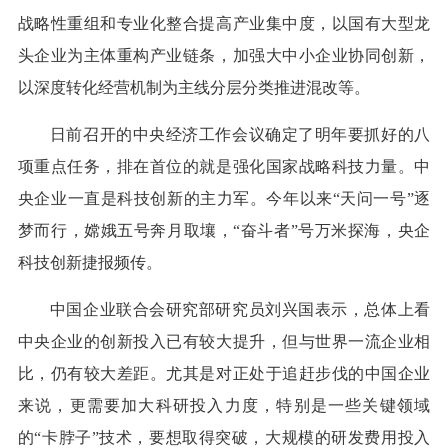
战略性重组和专业化整合提高产业集中度，以国有大型龙
头企业为主体重构产业链条，加强大中小企业协同创新，
以深度转化经营机制为主线分层分类推进混改等。
日前召开的中央经济工作会议确定了明年要抓好的八
项重点任务，排在首位的就是强化国家战略科技力量。中
央企业一直是科技创新的主力军。今年以来“天问一号”逐
梦而行，嫦娥五号奔月取壤，“奋斗者”号万米探海，央企
科技创新捷报频传。
中国企业联合会研究部研究员刘兴国表示，总体上看
中央企业的创新投入已有较大提升，但与世界一流企业相
比，仍有较大差距。尤其是对正处于追赶步伐的中国企业
来说，更需要加大科研投入力度，特别是一些关键领域
的“卡脖子”技术，要想取得突破，大规模的研发费用投入