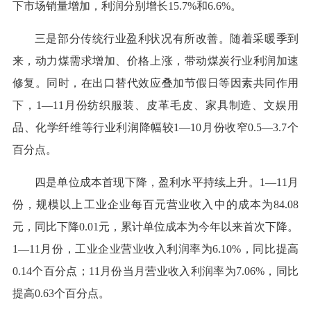
下市场销量增加，利润分别增长15.7%和6.6%。
三是部分传统行业盈利状况有所改善。随着采暖季到
来，动力煤需求增加、价格上涨，带动煤炭行业利润加速
修复。同时，在出口替代效应叠加节假日等因素共同作用
下，1—11月份纺织服装、皮革毛皮、家具制造、文娱用
品、化学纤维等行业利润降幅较1—10月份收窄0.5—3.7个
百分点。
四是单位成本首现下降，盈利水平持续上升。1—11月
份，规模以上工业企业每百元营业收入中的成本为84.08
元，同比下降0.01元，累计单位成本为今年以来首次下降。
1—11月份，工业企业营业收入利润率为6.10%，同比提高
0.14个百分点；11月份当月营业收入利润率为7.06%，同比
提高0.63个百分点。