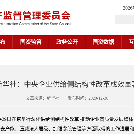
202
布
国资监管
政务公开
国资数据
互
新华社：中央企业供给侧结构性改革成效显
文章来源：新华社 发布时间：2020-12-30
国资委29日在京举行深化供给侧结构性改革 推动企业高质量发展
、去产能、压减法人层级、加强参股管理等方面取得的工作进展