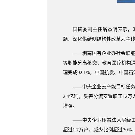
国资委副主任翁杰明表示，
题、深化供给侧结构性改革为主
——剥离国有企业办社会职能
等职能分离移交、教育医疗机构深
理完成92.1%，中国航发、中国石
——中央企业去产能目标任务提
2.4亿吨，妥善分流安置职工1
增强。
——中央企业压减法人层级
超过1.7万户，减少比例超过3