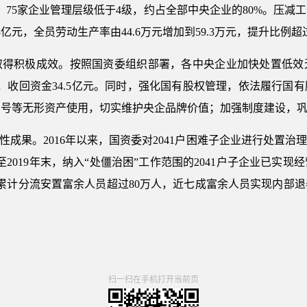
，75家企业管理层级低于4级，约占全部中央企业的80%。压减
8亿元，全员劳动生产率由44.6万元增加到59.3万元，提升比例超过
取得积极成效。按照国资委组织部署，各中央企业加快处置低效
项，收回资金34.5亿元。同时，强化国有股权管理，依法履行国
字号等无形资产使用，切实维护央企品牌价值；加强制度建设，
性成果。2016年以来，国资委对2041户困难子企业进行处置治
2019年末，纳入“处僵治困”工作范围的2041户子企业已实
，累计分流安置富余人员超过80万人，近七成富余人员实现内部
扫一扫在手机打开当前页