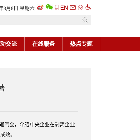
6年8月8日 星期六
动交流
在线服务
热点专题
著
媒体通气会，介绍中央企业在剥离企业
和成效。