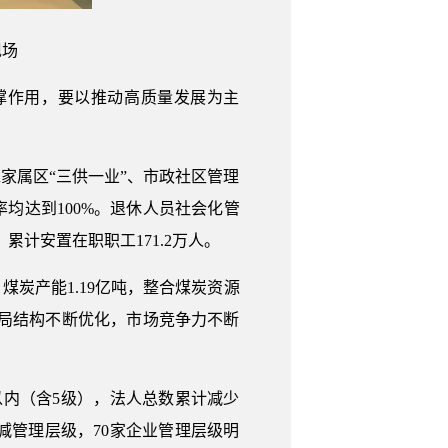
现场
撑作用，要以推动高质量发展为主
工家属区“三供一业”、市政社区管理
均达到100%。退休人员社会化管
，累计安置在职职工171.2万人。
煤炭产能1.19亿吨，整合煤炭资源
布局结构不断优化，市场竞争力不断
内（含5级），法人总数累计减少
减管理层级，70家企业管理层级明