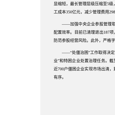
显缩短，最长管理层级压缩至5级
工成本350亿元，减少管理费用29
——加强中央企业参股管理
配置效率。目前已清理退出187
防范参股经营风险。此外，严格
——“处僵治困”工作取得决定
业”和特困企业处置治理任务。截至
近700户僵困企业实现市场出清
有序。