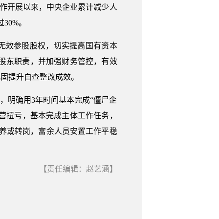
工作开展以来，中央企业累计减少人
30%。
无效参股股权，切实提高国有资本
有股东职责，并加强财务管控，有效
巩固提升自查整改成效。
理，明确用3年时间基本完成“僵尸企
现经营扭亏，基本完成主体工作任务，
退养或转岗，富余人员安置工作平稳
【责任编辑：赵艺涵】