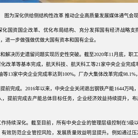
图为深化供给侧结构性改革 推动企业高质量发展媒体通气会
深化国资国企改革、优化布局结构、充分发挥国有经济战略支
线，进一步做强做优做大国有资本和国有企业。
和解决历史遗留问题实现历史性突破。截至2020年11月底，职
化改革等基本完成，航天科技、航天科工等21家中央企业完成率
油等13家中央企业完成率达到100%。厂办大集体改革完成98.1%
前完成。2016年以来，中央企业关闭退出钢铁产能1644万吨，
2万人，提前完成去产能总体目标任务，企业经济效益持续提升，
工作持续深化。截至目前，所有中央企业的管理层级控制在5级以
0%，有效防范企业管控风险，发展质量效益明显提升。例如通过压