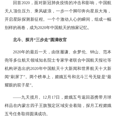
回首2020，面对新冠肺炎疫情的冲击和影响，中国航
天人顶住压力、乘风破浪，一步一个脚印奔向星辰大海，
开启星际探测新征程。一个个激动人心的瞬间，组成一幅
别样的画卷，成为2020年中国航天的独家记忆。
北斗、探月“三步走”圆满收官
2020年的最后一天，由张履谦、余梦伦、钟山、范本
尧等多位航天领域知名院士专家学者联合中国航天报社等
机构评选出的2020年中国航天十大新闻和世界航天十大新
闻“刷屏了”。两个榜单上，嫦娥五号和北斗三号无疑是“最
耀眼的双子星”。
——九天揽月。12月17日，嫦娥五号返回器携带月球
样品在内蒙古四子王旗预定区域安全着陆，探月工程嫦娥
五号任务取得圆满成功。