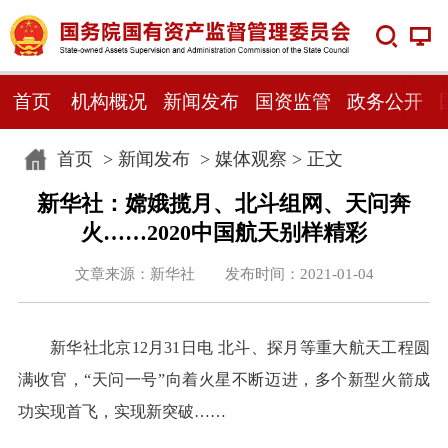
首页
机构概况
新闻发布
国资监管
政务公开
首页
>
新闻发布
>
媒体观察
> 正文
新华社：嫦娥揽月、北斗组网、天问奔
火……2020中国航天别样精彩
文章来源：新华社 发布时间：2021-01-04
新华社北京12月31日电 北斗、探月等重大航天工程圆
满收官，“天问一号”向着火星不断迈进，多个新型火箭成
功实现首飞，实现新突破……