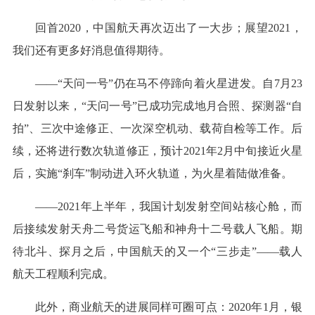
回首2020，中国航天再次迈出了一大步；展望2021，
我们还有更多好消息值得期待。
——“天问一号”仍在马不停蹄向着火星进发。自7月23
日发射以来，“天问一号”已成功完成地月合照、探测器“自
拍”、三次中途修正、一次深空机动、载荷自检等工作。后
续，还将进行数次轨道修正，预计2021年2月中旬接近火星
后，实施“刹车”制动进入环火轨道，为火星着陆做准备。
——2021年上半年，我国计划发射空间站核心舱，而
后接续发射天舟二号货运飞船和神舟十二号载人飞船。期
待北斗、探月之后，中国航天的又一个“三步走”——载人
航天工程顺利完成。
此外，商业航天的进展同样可圈可点：2020年1月，银