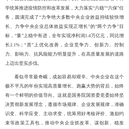
学统筹推进疫情防控和改革发展，大力落实“六稳”“六保”任
务，圆满完成了“力争绝大多数中央企业效益持续较快增
长、力争中央企业总体效益实现正增长”的“两个力争”目
标，“量”上稳中有进，全年实现净利润1.4万亿元，同比增
长2.1%；“质”上优化改善，企业竞争力、创新力、控制
力、影响力、抗风险能力明显提升，在高质量发展的道路
上迈出坚实步伐。
看似寻常最奇崛，成如容易却艰辛。中央企业在这个
极不平凡的年份实现高质量增长、跑赢大势的背后，始终
有一个鲜明的价值导向。这就是国务院国资委党委始终坚
决贯彻新发展理念，遵循市场规律、企业发展规律，准确
识变、科学应变、主动求变，统筹用好考核评价、激励约
束等政策工具包，推动中央企业抓改革、谋创新、稳发