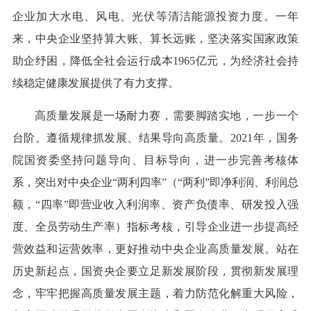
企业加大水电、风电、光伏等清洁能源投资力度。一年
来，中央企业坚持算大账、算长远账，坚决落实国家政策
助企纾困，降低全社会运行成本1965亿元，为经济社会持
续稳定健康发展提供了有力支撑。
高质量发展是一场耐力赛，需要脚踏实地，一步一个
台阶。遵循规律抓发展、结果导向高质量。2021年，国务
院国资委坚持问题导向、目标导向，进一步完善考核体
系，突出对中央企业“两利四率”（“两利”即净利润、利润总
额，“四率”即营业收入利润率、资产负债率、研发投入强
度、全员劳动生产率）指标考核，引导企业进一步提高经
营效益和运营效率，更好推动中央企业高质量发展。站在
历史新起点，国资央企要立足新发展阶段，贯彻新发展理
念，牢牢把握高质量发展主题，着力防范化解重大风险，