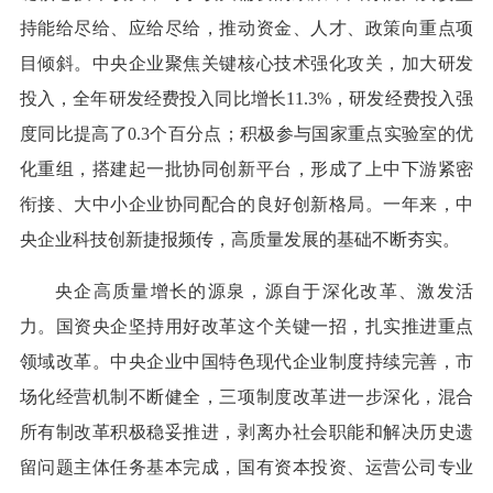
持能给尽给、应给尽给，推动资金、人才、政策向重点项
目倾斜。中央企业聚焦关键核心技术强化攻关，加大研发
投入，全年研发经费投入同比增长11.3%，研发经费投入强
度同比提高了0.3个百分点；积极参与国家重点实验室的优
化重组，搭建起一批协同创新平台，形成了上中下游紧密
衔接、大中小企业协同配合的良好创新格局。一年来，中
央企业科技创新捷报频传，高质量发展的基础不断夯实。
央企高质量增长的源泉，源自于深化改革、激发活
力。国资央企坚持用好改革这个关键一招，扎实推进重点
领域改革。中央企业中国特色现代企业制度持续完善，市
场化经营机制不断健全，三项制度改革进一步深化，混合
所有制改革积极稳妥推进，剥离办社会职能和解决历史遗
留问题主体任务基本完成，国有资本投资、运营公司专业