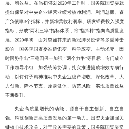
展、增效益。在当初谋划2020年工作时，国务院国资委就
提出保留对中央企业经营业绩考核净利润、利润总额、资
产负债率3个指标，并新增营收利润率、研发经费投入强度
指标，形成“两利三率”指标体系，将“指挥棒”指向高质量发
展。2020年初，面对突如其来的新冠肺炎疫情等多重冲击
影响，国务院国资委准确识变、科学应变、主动求变，因
时因势作出“三稳四保一加强”“两个力争”等目标，专门成立
工作领导小组，加强统筹协调，扎实推进提质增效专项行
动，以钉钉子精神推动中央企业稳产增收、深化改革、大
力创新、降本节支、瘦身健体、防范风险，实现质量效益
不断提升。
央企高质量增长的动能，源自于自主创新、自立自
强。科技创新是高质量发展的第一动力。国资央企加强关
键核心技术攻关，对于攻关需要的政策，国务院国资委坚