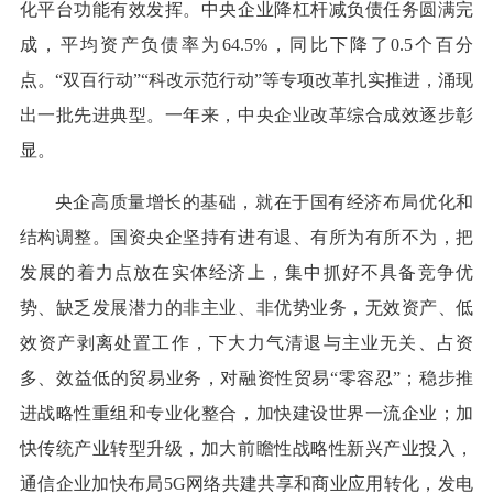
化平台功能有效发挥。中央企业降杠杆减负债任务圆满完
成，平均资产负债率为64.5%，同比下降了0.5个百分
点。“双百行动”“科改示范行动”等专项改革扎实推进，涌现
出一批先进典型。一年来，中央企业改革综合成效逐步彰
显。
央企高质量增长的基础，就在于国有经济布局优化和
结构调整。国资央企坚持有进有退、有所为有所不为，把
发展的着力点放在实体经济上，集中抓好不具备竞争优
势、缺乏发展潜力的非主业、非优势业务，无效资产、低
效资产剥离处置工作，下大力气清退与主业无关、占资
多、效益低的贸易业务，对融资性贸易“零容忍”；稳步推
进战略性重组和专业化整合，加快建设世界一流企业；加
快传统产业转型升级，加大前瞻性战略性新兴产业投入，
通信企业加快布局5G网络共建共享和商业应用转化，发电