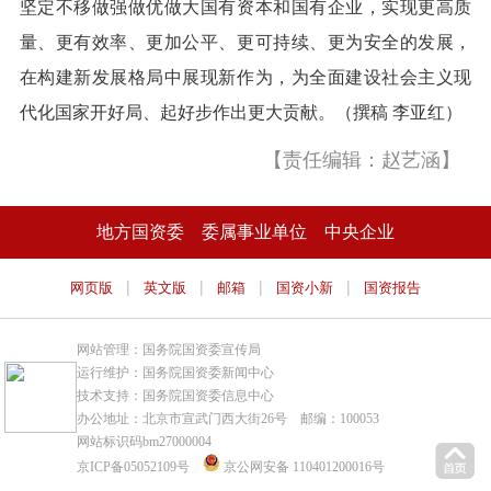
坚定不移做强做优做大国有资本和国有企业，实现更高质
量、更有效率、更加公平、更可持续、更为安全的发展，
在构建新发展格局中展现新作为，为全面建设社会主义现
代化国家开好局、起好步作出更大贡献。（撰稿 李亚红）
【责任编辑：赵艺涵】
地方国资委
委属事业单位
中央企业
|
|
|
|
网页版
英文版
邮箱
国资小新
国资报告
网站管理：国务院国资委宣传局
运行维护：国务院国资委新闻中心
技术支持：国务院国资委信息中心
办公地址：北京市宣武门西大街26号 邮编：100053
网站标识码bm27000004
京ICP备05052109号
京公网安备 110401200016号