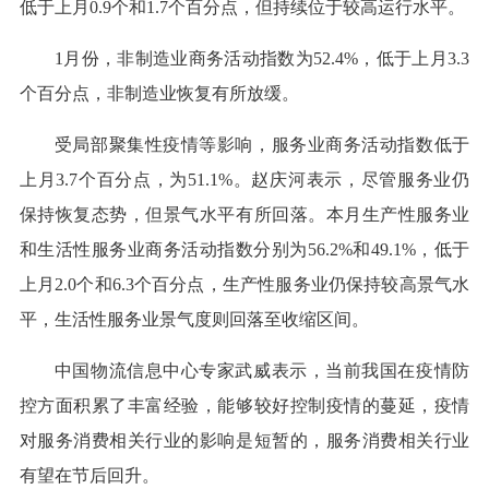
低于上月0.9个和1.7个百分点，但持续位于较高运行水平。
1月份，非制造业商务活动指数为52.4%，低于上月3.3
个百分点，非制造业恢复有所放缓。
受局部聚集性疫情等影响，服务业商务活动指数低于
上月3.7个百分点，为51.1%。赵庆河表示，尽管服务业仍
保持恢复态势，但景气水平有所回落。本月生产性服务业
和生活性服务业商务活动指数分别为56.2%和49.1%，低于
上月2.0个和6.3个百分点，生产性服务业仍保持较高景气水
平，生活性服务业景气度则回落至收缩区间。
中国物流信息中心专家武威表示，当前我国在疫情防
控方面积累了丰富经验，能够较好控制疫情的蔓延，疫情
对服务消费相关行业的影响是短暂的，服务消费相关行业
有望在节后回升。