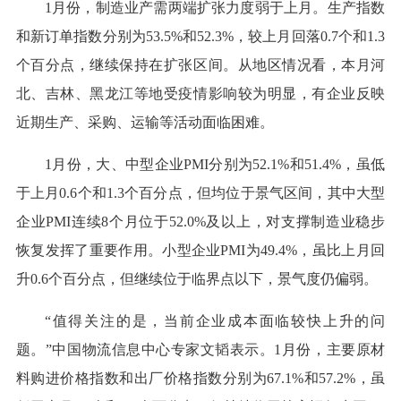
1月份，制造业产需两端扩张力度弱于上月。生产指数
和新订单指数分别为53.5%和52.3%，较上月回落0.7个和1.3
个百分点，继续保持在扩张区间。从地区情况看，本月河
北、吉林、黑龙江等地受疫情影响较为明显，有企业反映
近期生产、采购、运输等活动面临困难。
1月份，大、中型企业PMI分别为52.1%和51.4%，虽低
于上月0.6个和1.3个百分点，但均位于景气区间，其中大型
企业PMI连续8个月位于52.0%及以上，对支撑制造业稳步
恢复发挥了重要作用。小型企业PMI为49.4%，虽比上月回
升0.6个百分点，但继续位于临界点以下，景气度仍偏弱。
“值得关注的是，当前企业成本面临较快上升的问
题。”中国物流信息中心专家文韬表示。1月份，主要原材
料购进价格指数和出厂价格指数分别为67.1%和57.2%，虽