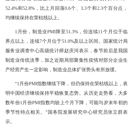
52.4%和52.8%，比上月回落0.6个、3.3个和2.3个百分点，
均继续保持在荣枯线以上。
1月份，制造业PMI降至51.3%，但连续11个月位于临
界点以上，连续7个月位于51.0%及以上区间。国家统计局
服务业调查中心高级统计师赵庆河表示，春节前后是我国
制造业传统淡季，加之近期局部聚集性疫情对部分企业生
产经营产生一定影响，制造业总体扩张势头有所放缓。
“1月份PMI指数继续下降，但仍保持在荣枯线以上，表
明中国经济继续保持平稳恢复态势。从历史走势看，大多
数年份1月份PMI指数均较上个月下降，可能与岁末年初的
季节性特点相关。”国务院发展研究中心研究员张立群表
示。