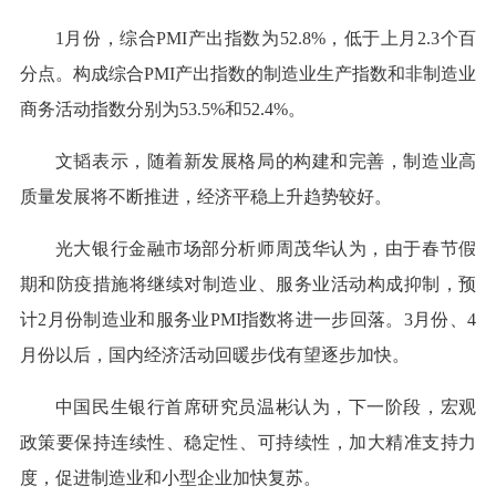
1月份，综合PMI产出指数为52.8%，低于上月2.3个百
分点。构成综合PMI产出指数的制造业生产指数和非制造业
商务活动指数分别为53.5%和52.4%。
文韬表示，随着新发展格局的构建和完善，制造业高
质量发展将不断推进，经济平稳上升趋势较好。
光大银行金融市场部分析师周茂华认为，由于春节假
期和防疫措施将继续对制造业、服务业活动构成抑制，预
计2月份制造业和服务业PMI指数将进一步回落。3月份、4
月份以后，国内经济活动回暖步伐有望逐步加快。
中国民生银行首席研究员温彬认为，下一阶段，宏观
政策要保持连续性、稳定性、可持续性，加大精准支持力
度，促进制造业和小型企业加快复苏。