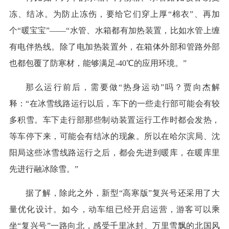
冻、结冰。为防止冻伤，要给它们穿上厚“棉衣”、再加
个“暖宝宝”——“水管、水箱都有加热装置，比如水管上缠
有电伴热线。除了电加热装置外，在箱体外部和管路外部
也都包覆了防寒材，能够满足-40℃的应用环境。”
那么运行前后，需要做“热身运动”吗？贾向杰解
释：“在冰雪线路运行以后，车下的一些走行部可能会有较
多积雪。车下走行部那些制动装置运行工作时都会发热，
等车停下来，可能会有结冰的现象。所以在哈尔滨局、沈
阳局这些冰雪线路运行之后，都会先进到暖库，在暖库里
先进行融冰除雪。”
据了解，除此之外，新型“高寒版”复兴号还采用了大
量优化设计。如今，动车组已经开启运营，游客可以乘
坐“复兴号”一路向北，感受千里冰封、万里雪飘的北国风