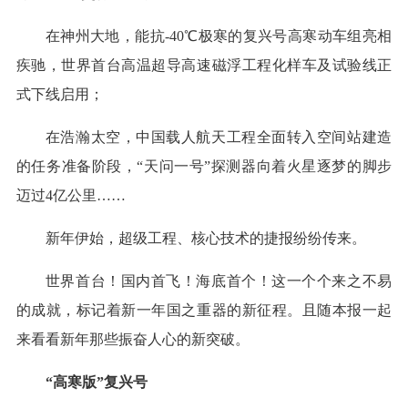
在神州大地，能抗-40℃极寒的复兴号高寒动车组亮相
疾驰，世界首台高温超导高速磁浮工程化样车及试验线正
式下线启用；
在浩瀚太空，中国载人航天工程全面转入空间站建造
的任务准备阶段，“天问一号”探测器向着火星逐梦的脚步
迈过4亿公里……
新年伊始，超级工程、核心技术的捷报纷纷传来。
世界首台！国内首飞！海底首个！这一个个来之不易
的成就，标记着新一年国之重器的新征程。且随本报一起
来看看新年那些振奋人心的新突破。
“高寒版”复兴号