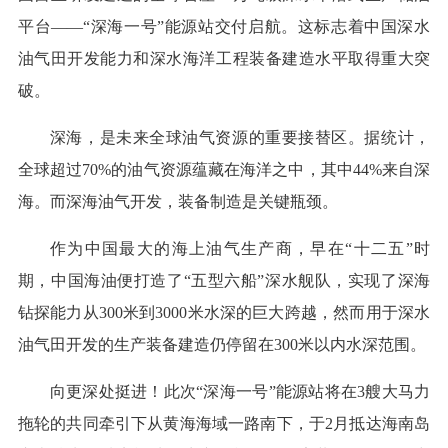
平台——“深海一号”能源站交付启航。这标志着中国深水
油气田开发能力和深水海洋工程装备建造水平取得重大突
破。
深海，是未来全球油气资源的重要接替区。据统计，
全球超过70%的油气资源蕴藏在海洋之中，其中44%来自深
海。而深海油气开发，装备制造是关键瓶颈。
作为中国最大的海上油气生产商，早在“十二五”时
期，中国海油便打造了“五型六船”深水舰队，实现了深海
钻探能力从300米到3000米水深的巨大跨越，然而用于深水
油气田开发的生产装备建造仍停留在300米以内水深范围。
向更深处挺进！此次“深海一号”能源站将在3艘大马力
拖轮的共同牵引下从黄海海域一路南下，于2月抵达海南岛