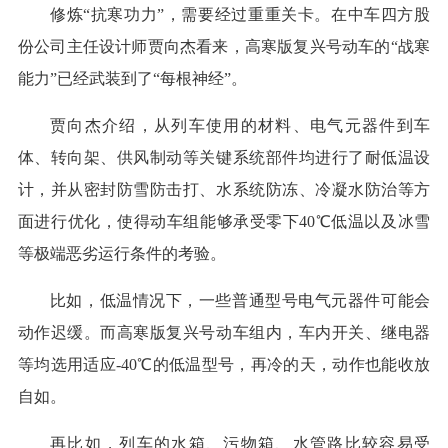
修炼“抗寒功力”，需要经过重重关卡。在中车四方股
份公司主任设计师贾向杰看来，高寒版复兴号动车的“战寒
能力”已经武装到了“每根神经”。
贾向杰介绍，从列车使用的材料、电气元器件到车
体、转向架、供风制动等关键系统部件均进行了耐低温设
计，并从密封防雪防击打、水系统防冻、冷凝水防治等方
面进行优化，使得动车组能够承受零下40℃低温以及冰雪
等极端恶劣运行条件的考验。
比如，低温情况下，一些普通型号电气元器件可能会
动作迟缓。而高寒版复兴号动车组内，车内开关、继电器
等均选用适应-40℃的低温型号，再冷的天，动作也能收放
自如。
再比如，列车的水箱、污物箱、水管路比较容易受