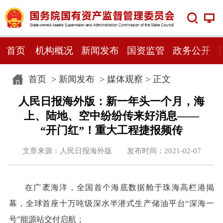
首页
机构概况
新闻发布
国资监管
政务公开
首页
>
新闻发布
>
媒体观察
> 正文
人民日报海外版：新一年头一个月，海
上、陆地、空中纷纷传来好消息——
“开门红”！重大工程捷报频传
文章来源：人民日报海外版 发布时间：2021-02-07
在广袤海洋，全国首个海底数据舱于珠海高栏港揭
幕，全球首座十万吨级深水半潜式生产储油平台“深海一
号”能源站交付启航；