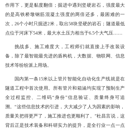
作用下，更是黏度翻倍；掘进中遇到坚硬岩石，强度最大
的是高铁桥墩钢筋混凝土强度的两倍还多，最困难的一
次，26个小时只掘进2米，取出58块坚硬的岩石；隧道最低
点位于河床下54米，最大水土压力相当于6.5个大气压……
挑战多、施工难度大，工程师们就直接上手改装设
备，除了最智能最先进的盾构机，大数据、物联网、信息
技术等纷纷派上用场。
国内第一条15米以上管片智能化自动化生产线就是在
隧道工程中首次使用。所有管片和箱涵均实现了预制生产
全过程监控、二维码“身份”信息验证、质量终身可追
溯。“这些信息技术的引进，大大减少了人为因素的影响，
质量关把得更严了，施工推进也更顺利了。”杜昌言说，这
背后正是技术装备和科研实力的提升，是全行业一点一点