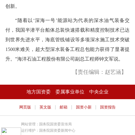
创新。
“随着以‘深海一号’能源站为代表的深水油气装备交
付，我国半潜平台船体总装快速搭载和精度控制技术已达
到世界先进水平，海底管线铺设等多项深水施工技术突破
1500米难关，超大型深水装备工程总包能力获得了显著提
升。”海洋石油工程股份有限公司副总工程师钟文军说。
【责任编辑：赵艺涵】
地方国资委
委属事业单位
中央企业
|
|
|
|
网页版
英文版
邮箱
国资小新
国资报告
网站管理：国务院国资委宣传局
运行维护：国务院国资委新闻中心