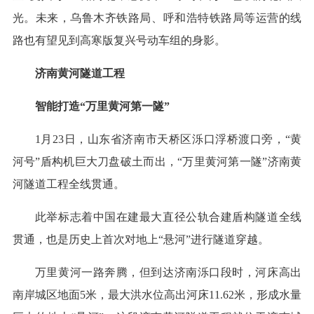
光。未来，乌鲁木齐铁路局、呼和浩特铁路局等运营的线
路也有望见到高寒版复兴号动车组的身影。
济南黄河隧道工程
智能打造“万里黄河第一隧”
1月23日，山东省济南市天桥区泺口浮桥渡口旁，“黄
河号”盾构机巨大刀盘破土而出，“万里黄河第一隧”济南黄
河隧道工程全线贯通。
此举标志着中国在建最大直径公轨合建盾构隧道全线
贯通，也是历史上首次对地上“悬河”进行隧道穿越。
万里黄河一路奔腾，但到达济南泺口段时，河床高出
南岸城区地面5米，最大洪水位高出河床11.62米，形成水量