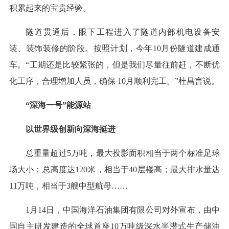
积累起来的宝贵经验。
隧道贯通后，眼下工程进入了隧道内部机电设备安
装、装饰装修的阶段。按照计划，今年10月份隧道建成通
车。“工期还是比较紧张的，但是我们尽量往前赶，不断优
化工序，合理增加人员，确保 10月顺利完工。”杜昌言说。
“深海一号”能源站
以世界级创新向深海挺进
总重量超过5万吨，最大投影面积相当于两个标准足球
场大小；总高度达120米，相当于40层楼高；最大排水量达
11万吨，相当于3艘中型航母……
1月14日，中国海洋石油集团有限公司对外宣布，由中
国自主研发建造的全球首座10万吨级深水半潜式生产储油