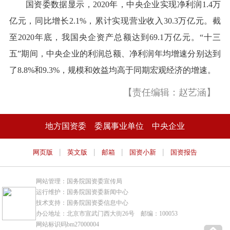
国资委数据显示，2020年，中央企业实现净利润1.4万
亿元，同比增长2.1%，累计实现营业收入30.3万亿元。截
至2020年底，我国央企资产总额达到69.1万亿元。“十三
五”期间，中央企业的利润总额、净利润年均增速分别达到
了8.8%和9.3%，规模和效益均高于同期宏观经济的增速。
【责任编辑：赵艺涵】
地方国资委
委属事业单位
中央企业
|
|
|
|
网页版
英文版
邮箱
国资小新
国资报告
网站管理：国务院国资委宣传局
运行维护：国务院国资委新闻中心
技术支持：国务院国资委信息中心
办公地址：北京市宣武门西大街26号 邮编：100053
网站标识码bm27000004