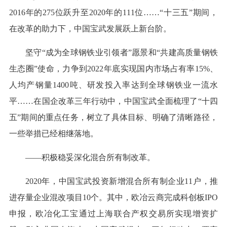
2016年的275位跃升至2020年的111位……“十三五”期间，
在改革的助力下，中国宝武发展跃上新台阶。
坚守“成为全球钢铁业引领者”愿景和“共建高质量钢铁
生态圈”使命，力争到2022年底实现国内市场占有率15%、
人均产钢量1400吨、研发投入率达到全球钢铁业一流水
平……在国企改革三年行动中，中国宝武全面梳理了“十四
五”期间的重点任务，树立了具体目标、明确了清晰路径，
一些举措已经相继落地。
——积极稳妥深化混合所有制改革。
2020年，中国宝武投资新增混合所有制企业11户，推
进存量企业混改项目10个。其中，欧冶云商完成科创板IPO
申报，欧冶化工宝通过上海联合产权交易所实现增资扩