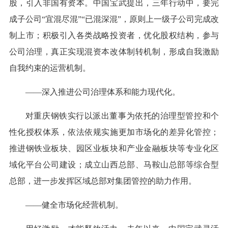
股，引入非国有资本。中国宝武提出，三年行动中，要完
成子公司“宜混尽混”“已混深混”，原则上一级子公司完成改
制上市；积极引入各类战略投资者，优化股权结构，参与
公司治理，真正实现混资本改体制转机制，形成自我激励
自我约束的运营机制。
——深入推进公司治理体系和能力现代化。
对重庆钢铁实行以派出董事为依托的治理型管控和个
性化授权体系，依法依规实施更加市场化的差异化管控；
推进钢铁业板块、园区业板块和产业金融板块等专业化区
域化平台公司建设；成立山西总部、马鞍山总部等综合型
总部，进一步发挥区域总部对集团管控的助力作用。
——健全市场化经营机制。