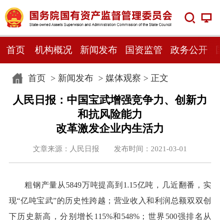
首页
机构概况
新闻发布
国资监管
政务公开
首页
>
新闻发布
>
媒体观察
> 正文
人民日报：中国宝武增强竞争力、创新力
和抗风险能力
改革激发企业内生活力
文章来源：人民日报 发布时间：2021-03-01
粗钢产量从5849万吨提高到1.15亿吨，几近翻番，实
现“亿吨宝武”的历史性跨越；营业收入和利润总额双双创
下历史新高，分别增长115%和548%；世界500强排名从