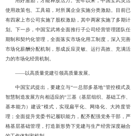
用好激励，才能释放活力。去年以来，中国宝武灵活
使用政策包、工具箱，对所属企业实施分类激励。目前已
有四家上市公司实施了股权激励，其中两家实施了多期计
划。下一步，中国宝武将全面推行子公司经营管理团队任
期制和契约化管理，全面落实市场化用工制度，深入完善
市场化薪酬分配机制，形成反应灵敏、运行高效、充满活
力的市场化经营机制。
——以高质量党建引领高质量发展。
中国宝武提出，要建立与“一总部多基地”管控模式及
智慧制造发展方向相适应的“三基（基层组织、基础工作、
基本能力）建设”模式，实现扁平化、网络化、大跨度管
理；全面提升党委书记履职能力，配齐配强党务干部，严
格基层基础管理，打造新形势下党建与生产经营深度融合
的工作体制和机制。