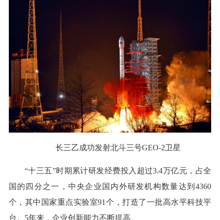
长三乙成功发射北斗三号GEO-2卫星
“十三五”时期累计研发经费投入超过3.4万亿元，占全
国的四分之一，中央企业国内外研发机构数量达到4360
个，其中国家重点实验室91个，打造了一批高水平科技平
台。5年来，企业创新能力不断提高。