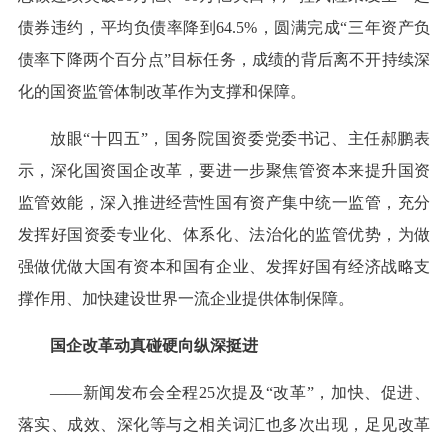
债券违约，平均负债率降到64.5%，圆满完成“三年资产负
债率下降两个百分点”目标任务，成绩的背后离不开持续深
化的国资监管体制改革作为支撑和保障。
放眼“十四五”，国务院国资委党委书记、主任郝鹏表
示，深化国资国企改革，要进一步聚焦管资本来提升国资
监管效能，深入推进经营性国有资产集中统一监管，充分
发挥好国资委专业化、体系化、法治化的监管优势，为做
强做优做大国有资本和国有企业、发挥好国有经济战略支
撑作用、加快建设世界一流企业提供体制保障。
国企改革动真碰硬向纵深挺进
——新闻发布会全程25次提及“改革”，加快、促进、
落实、成效、深化等与之相关词汇也多次出现，足见改革