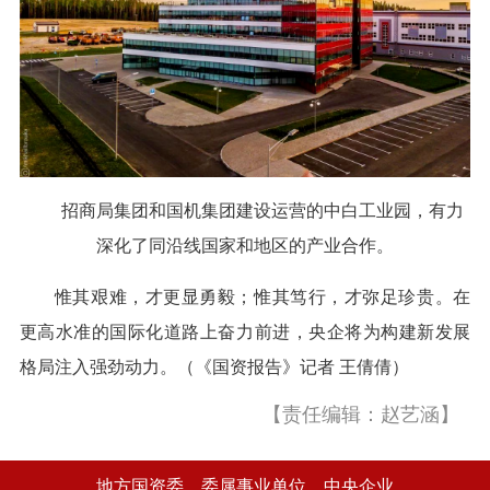
招商局集团和国机集团建设运营的中白工业园，有力
深化了同沿线国家和地区的产业合作。
惟其艰难，才更显勇毅；惟其笃行，才弥足珍贵。在
更高水准的国际化道路上奋力前进，央企将为构建新发展
格局注入强劲动力。（《国资报告》记者 王倩倩）
【责任编辑：赵艺涵】
地方国资委
委属事业单位
中央企业