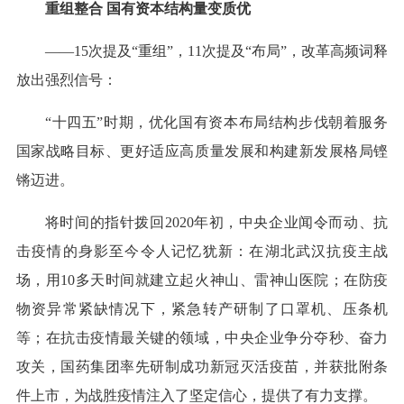
重组整合 国有资本结构量变质优
——15次提及“重组”，11次提及“布局”，改革高频词释
放出强烈信号：
“十四五”时期，优化国有资本布局结构步伐朝着服务
国家战略目标、更好适应高质量发展和构建新发展格局铿
锵迈进。
将时间的指针拨回2020年初，中央企业闻令而动、抗
击疫情的身影至今令人记忆犹新：在湖北武汉抗疫主战
场，用10多天时间就建立起火神山、雷神山医院；在防疫
物资异常紧缺情况下，紧急转产研制了口罩机、压条机
等；在抗击疫情最关键的领域，中央企业争分夺秒、奋力
攻关，国药集团率先研制成功新冠灭活疫苗，并获批附条
件上市，为战胜疫情注入了坚定信心，提供了有力支撑。