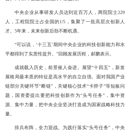
中央企业从事研发人员达到近百万人，两院院士229
人，工程院院士占全国的1/5，集聚了一批高层次创新人
才。5年来，未来创新后劲不断机遇。
“可以说，‘十三五’期间中央企业的科技创新能力和水
平都得到了实质性提升。”回顾发展历程，郝鹏表示。
成就载入历史，前景催人奋进。展望“十四五”，新发
展格局最本质的特征是高水平的自立自强。面对我国产业
链部分关键环节“断链”，关键核心技术“卡脖子”等短板问
题，国资委提出要把科技创新作为“头号任务”，集中资
源、集中力量，把中央企业坚决打造成为国家战略科技力
量。
排兵布阵，全力迎战。为践行落实“头号任务”，中央