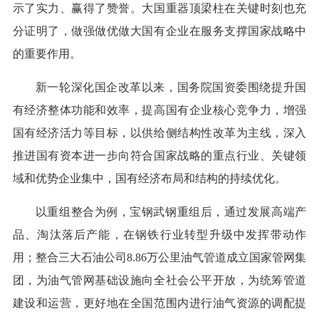
示了实力、赢得了赞誉。大国重器顶梁柱在关键时刻也充
分证明了，做强做优做大国有企业在服务支撑国家战略中
的重要作用。
新一轮深化国企改革以来，国务院国资委围绕提升国
有经济整体功能和效率，提高国有企业核心竞争力，增强
国有经济活力等目标，以供给侧结构性改革为主线，深入
推进国有资本进一步向符合国家战略的重点行业、关键领
域和优势企业集中，国有经济布局和结构的持续优化。
以重组整合为例，宝钢武钢重组后，通过发展高端产
品、淘汰落后产能，在钢铁行业转型升级中发挥带动作
用；整合三大石油公司8.86万公里油气管道成立国家管网集
团，为油气管网基础设施向全社会公平开放，为统筹管道
建设和运营，更好地在全国范围内进行油气资源的调配提