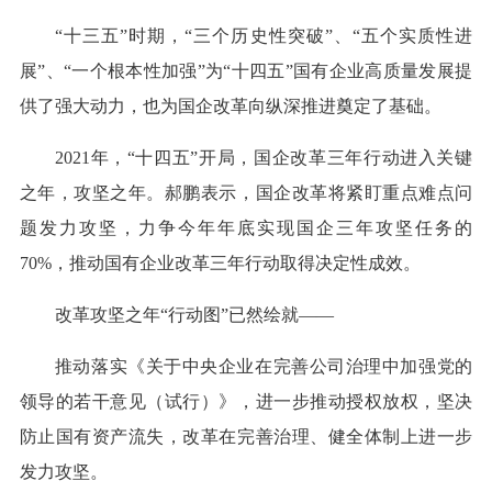
“十三五”时期，“三个历史性突破”、“五个实质性进
展”、“一个根本性加强”为“十四五”国有企业高质量发展提
供了强大动力，也为国企改革向纵深推进奠定了基础。
2021年，“十四五”开局，国企改革三年行动进入关键
之年，攻坚之年。郝鹏表示，国企改革将紧盯重点难点问
题发力攻坚，力争今年年底实现国企三年攻坚任务的
70%，推动国有企业改革三年行动取得决定性成效。
改革攻坚之年“行动图”已然绘就——
推动落实《关于中央企业在完善公司治理中加强党的
领导的若干意见（试行）》，进一步推动授权放权，坚决
防止国有资产流失，改革在完善治理、健全体制上进一步
发力攻坚。