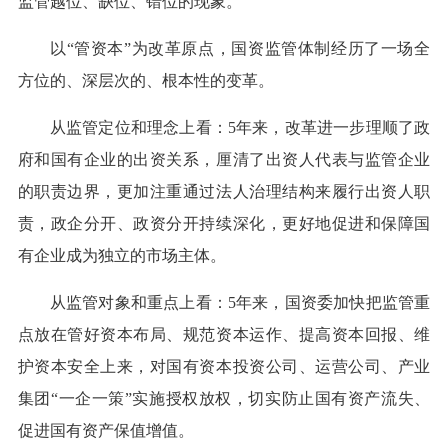
监管越位、缺位、错位的现象。
以“管资本”为改革原点，国资监管体制经历了一场全
方位的、深层次的、根本性的变革。
从监管定位和理念上看：5年来，改革进一步理顺了政
府和国有企业的出资关系，厘清了出资人代表与监管企业
的职责边界，更加注重通过法人治理结构来履行出资人职
责，政企分开、政资分开持续深化，更好地促进和保障国
有企业成为独立的市场主体。
从监管对象和重点上看：5年来，国资委加快把监管重
点放在管好资本布局、规范资本运作、提高资本回报、维
护资本安全上来，对国有资本投资公司、运营公司、产业
集团“一企一策”实施授权放权，切实防止国有资产流失、
促进国有资产保值增值。