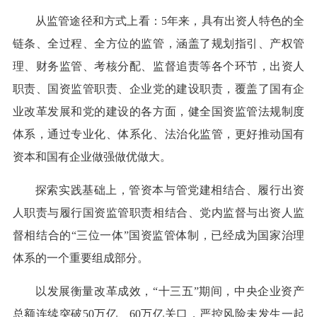
从监管途径和方式上看：5年来，具有出资人特色的全
链条、全过程、全方位的监管，涵盖了规划指引、产权管
理、财务监管、考核分配、监督追责等各个环节，出资人
职责、国资监管职责、企业党的建设职责，覆盖了国有企
业改革发展和党的建设的各方面，健全国资监管法规制度
体系，通过专业化、体系化、法治化监管，更好推动国有
资本和国有企业做强做优做大。
探索实践基础上，管资本与管党建相结合、履行出资
人职责与履行国资监管职责相结合、党内监督与出资人监
督相结合的“三位一体”国资监管体制，已经成为国家治理
体系的一个重要组成部分。
以发展衡量改革成效，“十三五”期间，中央企业资产
总额连续突破50万亿、60万亿关口，严控风险未发生一起