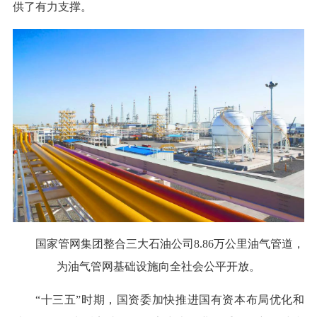
供了有力支撑。
国家管网集团整合三大石油公司8.86万公里油气管道，
为油气管网基础设施向全社会公平开放。
“十三五”时期，国资委加快推进国有资本布局优化和