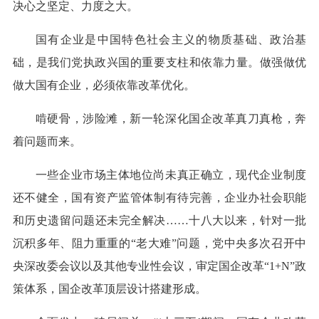
决心之坚定、力度之大。
国有企业是中国特色社会主义的物质基础、政治基
础，是我们党执政兴国的重要支柱和依靠力量。做强做优
做大国有企业，必须依靠改革优化。
啃硬骨，涉险滩，新一轮深化国企改革真刀真枪，奔
着问题而来。
一些企业市场主体地位尚未真正确立，现代企业制度
还不健全，国有资产监管体制有待完善，企业办社会职能
和历史遗留问题还未完全解决……十八大以来，针对一批
沉积多年、阻力重重的“老大难”问题，党中央多次召开中
央深改委会议以及其他专业性会议，审定国企改革“1+N”政
策体系，国企改革顶层设计搭建形成。