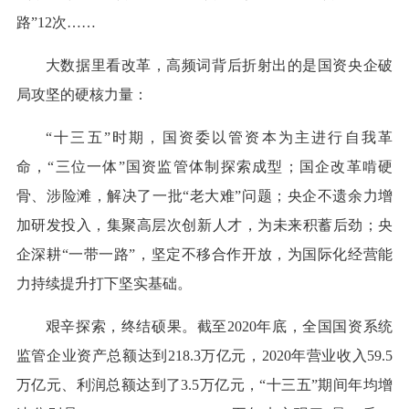
路”12次……
大数据里看改革，高频词背后折射出的是国资央企破
局攻坚的硬核力量：
“十三五”时期，国资委以管资本为主进行自我革
命，“三位一体”国资监管体制探索成型；国企改革啃硬
骨、涉险滩，解决了一批“老大难”问题；央企不遗余力增
加研发投入，集聚高层次创新人才，为未来积蓄后劲；央
企深耕“一带一路”，坚定不移合作开放，为国际化经营能
力持续提升打下坚实基础。
艰辛探索，终结硕果。截至2020年底，全国国资系统
监管企业资产总额达到218.3万亿元，2020年营业收入59.5
万亿元、利润总额达到了3.5万亿元，“十三五”期间年均增