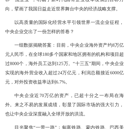
向，擘画了我国日益走近世界舞台中央的经济战略支撑。
以高质量的国际化经营水平引领世界一流企业征程，
中央企业交出了一份怎样的答卷？
一组数据揭晓答案：目前，中央企业海外资产约8万亿
元人民币，在全球180多个国家和地区拥有的机构和项目超
过8000个，海外员工达到125万。“十三五”期间，中央企业
实现的海外营业收入超过24万亿元，利润总额接近6000亿
元，对外投资收益率达到6.7%。
中央企业近70万亿的资产，已超十分之一布局在海
外。来之不易的发展成绩，彰显了国际市场的强大引力，
也让中央企业深度融入全球开放的洪流。
目光聚焦“一带一路”：匈塞铁路、蒙内铁路、巴西美