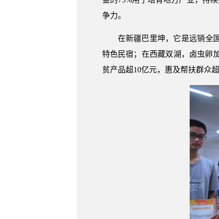
争力。
在新疆巴里坤，它是远销全
特色民宿；在西藏双湖，卤虫卵加
贫产品超10亿元，惠及帮扶群众