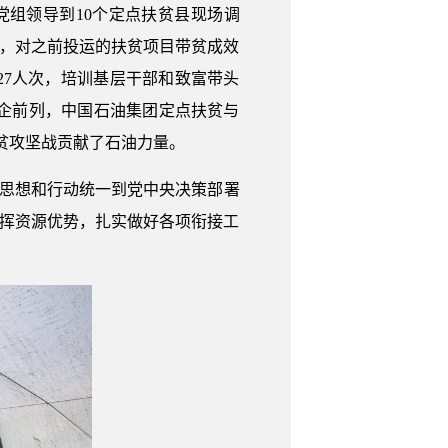
组领导到10个定点扶贫县现场调
”，对之前投运的扶贫项目带贫成效
27人次，培训基层干部和致富带头
央企前列，中国石油集团定点扶贫与
脱贫攻坚战贡献了石油力量。
把思想和行动统一到党中央决策部署
发挥资源优势，扎实做好各项衔接工