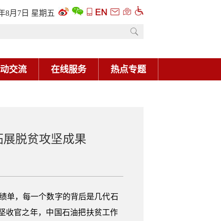
6年8月7日 星期五
动交流
在线服务
热点专题
拓展脱贫攻坚成果
成绩单，每一个数字的背后是几代石
攻坚收官之年，中国石油把扶贫工作