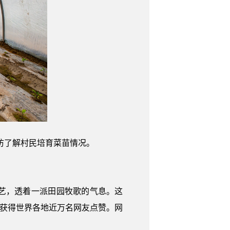
访了解村民培育菜苗情况。
艺，透着一派田园牧歌的气息。这
意外获得世界各地近万名网友点赞。网