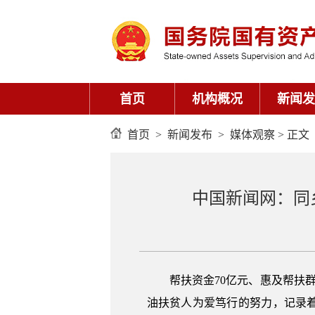
首页
机构概况
新闻发
首页
>
新闻发布
>
媒体观察
> 正文
中国新闻网：同
帮扶资金70亿元、惠及帮扶
油扶贫人为爱笃行的努力，记录着