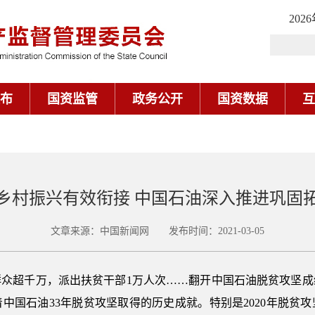
202
布
国资监管
政务公开
国资数据
互
乡村振兴有效衔接 中国石油深入推进巩固
文章来源：中国新闻网 发布时间：2021-03-05
群众超千万，派出扶贫干部1万人次……翻开中国石油脱贫攻坚
中国石油33年脱贫攻坚取得的历史成就。特别是2020年脱贫