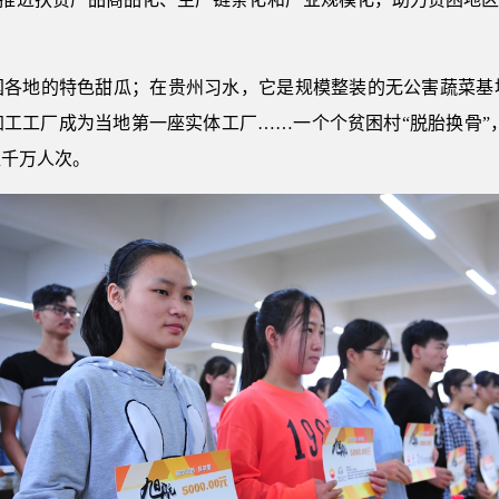
国各地的特色甜瓜；在贵州习水，它是规模整装的无公害蔬菜基
工工厂成为当地第一座实体工厂……一个个贫困村“脱胎换骨”
超千万人次。