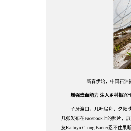
新春伊始，中国石油
增强造血能力 注入乡村振兴“
子牙渡口，几叶扁舟，夕阳
几张发布在Facebook上的照
友Kathryn Chang Barker