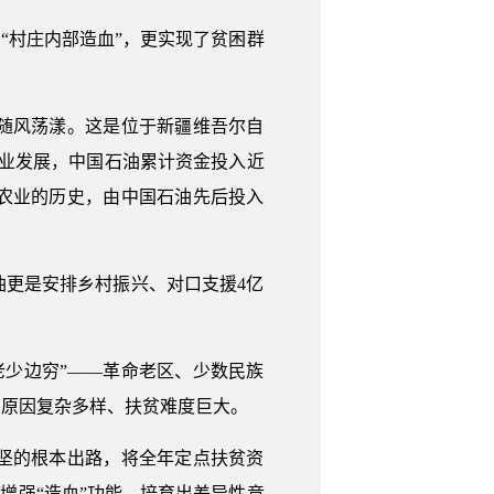
“村庄内部造血”，更实现了贫困群
随风荡漾。这是位于新疆维吾尔自
产业发展，中国石油累计资金投入近
有农业的历史，由中国石油先后投入
油更是安排乡村振兴、对口支援4亿
老少边穷”——革命老区、少数民族
困原因复杂多样、扶贫难度巨大。
坚的根本出路，将全年定点扶贫资
增强“造血”功能，培育出差异性竞