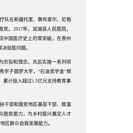
医疗队在新疆托里、察布查尔、尼勒
致贫。2017年，双湖县人民医院，
实现中国医疗史上的零突破。在贵州
解决就医问题。
为宗旨和理念，先后实施一系列项
优秀学子圆梦大学，“石油奖学金”帮
累计投入超过1.5亿元支持教育事
帮扶干部和脱贫地区基层干部、致富
众脱贫能力，为乡村振兴奠定人才
贫地区群众自我发展能力。