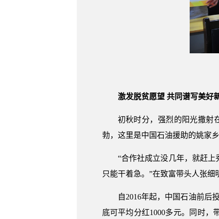
激发脱贫愿望 共同谱写美好
初秋时分，强烈的阳光撒射
勃，这里是中国石油援助的姚家
“合作社成立没几年，就赶
只能干着急。”在致富带头人张细
自2016年起，中国石油前
底可平均分红1000多元。同时