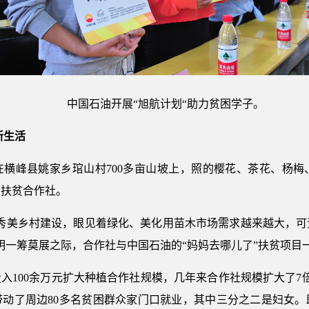
中国石油开展“旭航计划“助力贫困学子。
新生活
在横峰县姚家乡琯山村700多亩山坡上，照的樱花、茶花、杨梅
乡扶贫合作社。
上秀美乡村建设，眼见着绿化、美化用苗木市场需求越来越大，可
明一筹莫展之际，合作社与中国石油的“妈妈去哪儿了”扶贫项目
后投入100余万元扩大种植合作社规模，几年来合作社规模扩大了
，带动了周边80多名贫困群众家门口就业，其中三分之二是妇女