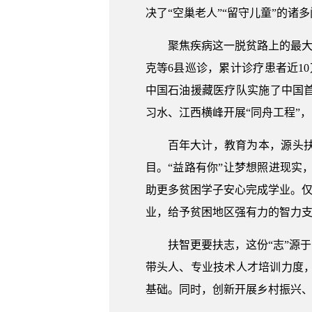
决了“空巢老人”“留守儿童”的诸
聚焦疾病这一脱贫路上的最大
克等6县巡诊，累计诊疗患者近10
中国石油援藏医疗队实施了中国首
习水、江西横峰开展“同舟工程”
百年大计，教育为本，源头
目。“益路有你”让梦想照进现实，
助更多贫困学子安心完成学业。仅
业，给予贫困地区强有力的智力
扶智更要扶志，这份“志”源
带头人、专业技术人才培训力度
基础。同时，创新开展乡村振兴