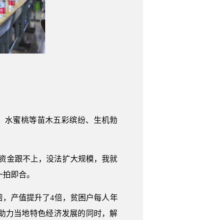
、水蜜桃等苗木五彩缤纷、生机勃
资金跟不上，没法扩大规模，我就
一拍即合。
7倍，产值提升了4倍，贫困户每人年
。助力当地特色经济发展的同时，解