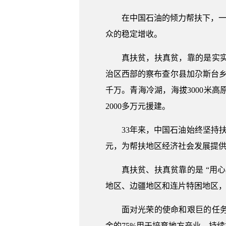
在中国石油的倾力帮扶下，一
众的稳定增收。
真扶贫，扶真贫，靠的是实
治区西部的察布查尔县加尕斯台乡
千万。青海冷湖，海拔3000米
2000多万元援建。
33年来，中国石油始终坚持
元，为帮扶地区经济社会发展提供
真扶贫、扶真贫靠的是 “用
地区、边疆地区和连片特困地区
面对光荣的使命和艰巨的任
金的75%用于培育地方产业，持